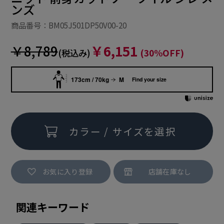
ンズ
商品番号：BM05J501DP50V00-20
￥8,789
￥6,151
(税込み)
(30%OFF)
173cm / 70kg
M
Find your size
カラー / サイズを選択
お気に入り登録
関連キーワード