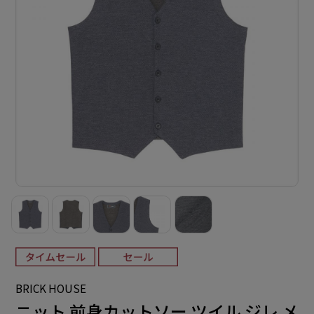
BRICK HOUSE
ニット 前身カットソー ツイル ジレ メ