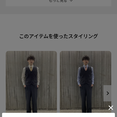
もっと見る
発信し続ける gim(ジム)とのコラボジレ。
前身頃に風合いと柔軟性のある カットソー生地を使用
し、 きっちり見えつつも着心地抜群。
このアイテムを使ったスタイリング
落ち着いたベーシックなツイルは ビジネスシーンにも
使いやすく コーディネイトを楽しめます。
清潔感があるネイビー。
素材
前身頃：ポリエステル78%、レーヨン20%、ポリウレ
タン2%
後身頃：アクリル70%、毛30%