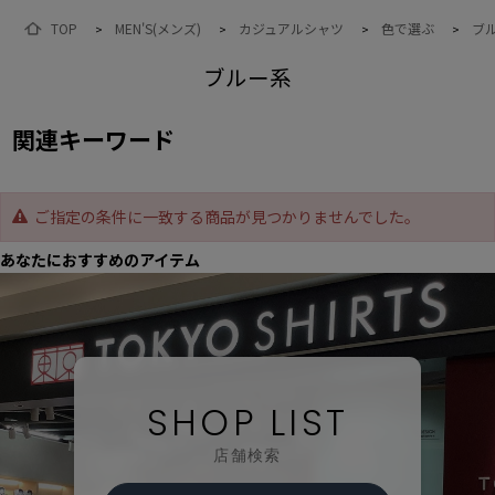
TOP
MEN'S(メンズ)
カジュアルシャツ
色で選ぶ
ブ
>
>
>
>
ブルー系
関連キーワード
ご指定の条件に一致する商品が見つかりませんでした。
あなたにおすすめのアイテム
SHOP LIST
店舗検索