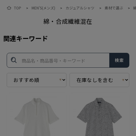
TOP
MEN'S(メンズ)
カジュアルシャツ
素材で選ぶ
>
>
>
>
綿・合成繊維混在
関連キーワード
検索