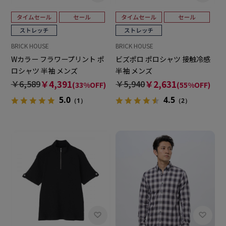
BRICK HOUSE
BRICK HOUSE
Wカラー フラワープリント ポ
ビズポロ ポロシャツ 接触冷感
ロシャツ 半袖 メンズ
半袖 メンズ
￥6,589
￥4,391
￥5,940
￥2,631
(33%OFF)
(55%OFF)
5.0
4.5
（1）
（2）