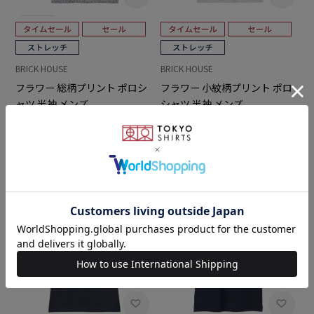
BRICK HOUSE
BRICK HOUSE
フラワー 総柄プリント ポロシ
フラワー 小紋柄プリント ポロ
ャツ 半袖 メンズ
シャツ 半袖 メンズ
￥6,589
￥4,391
￥6,589
￥4,391
(33%OFF)
(33%OFF)
5.0
（2）