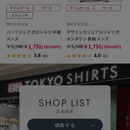
BRICK HOUSE
BRICK HOUSE
ハーフジップ ポロシャツ 半袖
デザインカジュアルシャツ ボ
メンズ
タンダウン 長袖 メンズ
￥5,940
￥1,751
￥5,940
￥1,751
(70%OFF)
(70%OFF)
3.8
4.0
（6）
（2）
SHOP LIST
店舗検索
検索する