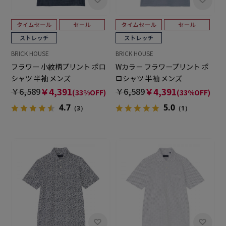
BRICK HOUSE
BRICK HOUSE
フラワー 小紋柄プリント ポロ
Wカラー フラワープリント ポ
シャツ 半袖 メンズ
ロシャツ 半袖 メンズ
￥6,589
￥4,391
￥6,589
￥4,391
(33%OFF)
(33%OFF)
4.7
5.0
（3）
（1）