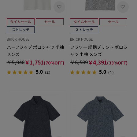
BRICK HOUSE
BRICK HOUSE
ハーフジップ ポロシャツ 半袖
フラワー 総柄プリント ポロシ
メンズ
ャツ 半袖 メンズ
￥5,940
￥1,751
￥6,589
￥4,391
(70%OFF)
(33%OFF)
5.0
5.0
（2）
（1）