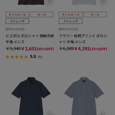
BRICK HOUSE
BRICK HOUSE
ビズポロ ポロシャツ 接触冷感
フラワー 総柄プリント ポロシ
半袖 メンズ
ャツ 半袖 メンズ
￥5,940
￥2,631
￥6,589
￥4,391
(55%OFF)
(33%OFF)
5.0
（1）