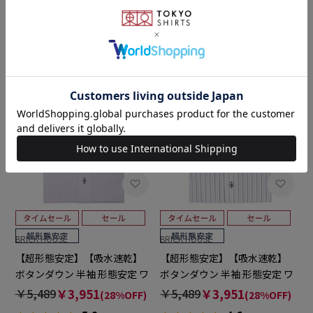
￥5,489
￥3,511
￥4,950
￥3,520
(36%OFF)
(28%OFF)
5.0
（1）
BRICK HOUSE
BRICK HOUSE
【超形態安定】【吸水速乾】
【超形態安定】【吸水速乾】
ボタンダウン 半袖 形態安定 ワ
ボタンダウン 半袖 形態安定 ワ
イシャツ
イシャツ
￥5,489
￥3,951
￥5,489
￥3,951
(28%OFF)
(28%OFF)