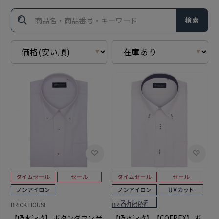
検索
BRICK HOUSE
BRICK HOUSE
【吸水速乾】 ボタンダウン 半
【吸水速乾】【COFREX】 ボ