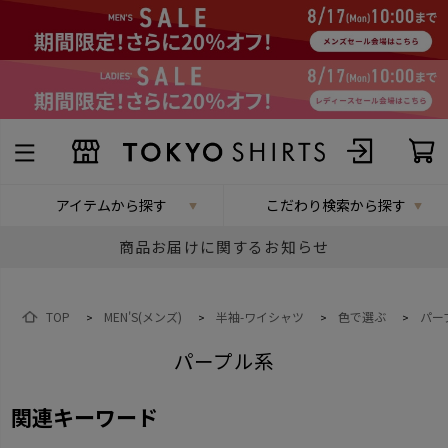
アイテムから探す
こだわり検索から探す
商品お届けに関するお知らせ
TOP
MEN'S(メンズ)
半袖-ワイシャツ
色で選ぶ
パー
>
>
>
>
パープル系
関連キーワード