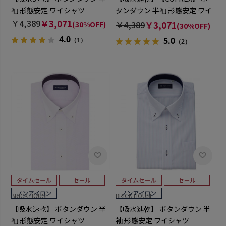
袖 形態安定 ワイシャツ
タンダウン 半袖 形態安定 ワイ
シャツ
￥4,389
￥3,071
￥4,389
￥3,071
(30%OFF)
(30%OFF)
4.0
5.0
（1）
（2）
BRICK HOUSE
BRICK HOUSE
【吸水速乾】 ボタンダウン 半
【吸水速乾】 ボタンダウン 半
袖 形態安定 ワイシャツ
袖 形態安定 ワイシャツ