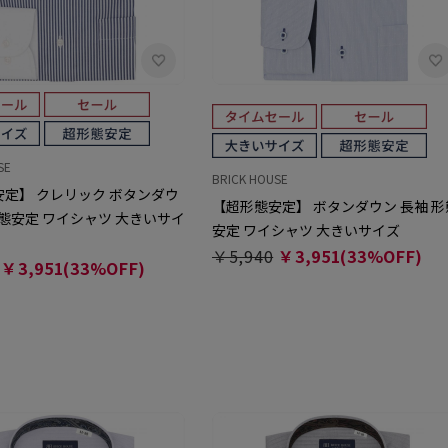
SE
BRICK HOUSE
定】 クレリック ボタンダウ
【超形態安定】 ボタンダウン 長袖 形
形態安定 ワイシャツ 大きいサイ
安定 ワイシャツ 大きいサイズ
￥5,940
￥3,951(33%OFF)
￥3,951(33%OFF)