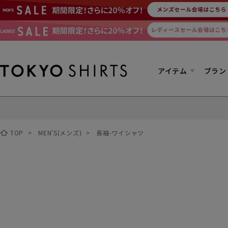
アイテム
ブラン
TOP
>
MEN'S(メンズ)
>
長袖-ワイシャツ