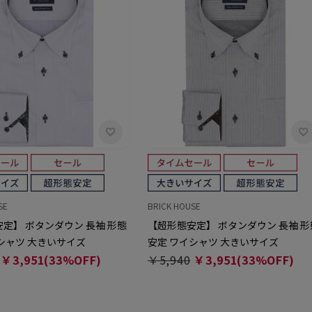
SE
BRICK HOUSE
定】 ボタンダウン 長袖 形態
【超形態安定】 ボタンダウン 長袖 形
シャツ 大きいサイズ
安定 ワイシャツ 大きいサイズ
￥3,951(33%OFF)
￥5,940
￥3,951(33%OFF)