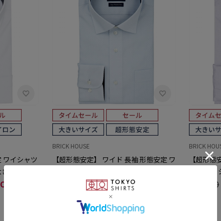
BRICK HOUSE
BRICK HOU
定 ワイシャツ
【超形態安定】 ワイド 長袖 形態安定 ワ
【超形態安
大きいサイズ
イシャツ 大きいサイズ
安定 ワイ
OFF)
￥5,940
￥3,951(33%OFF)
￥5,940