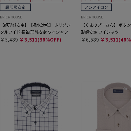
BRICK HOUSE
BRICK HOUSE
【超形態安定】【吸水速乾】 ホリゾン
【くまのプーさん】 ボタン
タルワイド 長袖 形態安定 ワイシャツ
形態安定 ワイシャツ
￥5,489
￥3,511(36%OFF)
￥6,589
￥3,511(46%