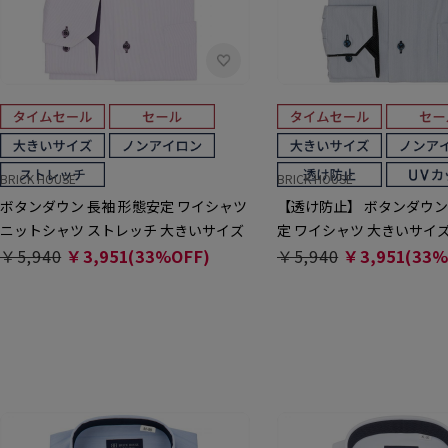
BRICK HOUSE
BRICK HOUSE
ボタンダウン 長袖 形態安定 ワイシャツ
【透け防止】 ボタンダウン
ニットシャツ ストレッチ 大きいサイズ
定 ワイシャツ 大きいサイ
￥5,940
￥3,951(33%OFF)
￥5,940
￥3,951(33%