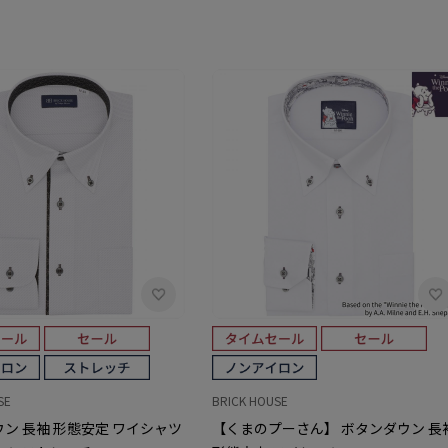
SE
BRICK HOUSE
ン 長袖 形態安定 ワイシャツ
【くまのプーさん】 ボタンダウン 長