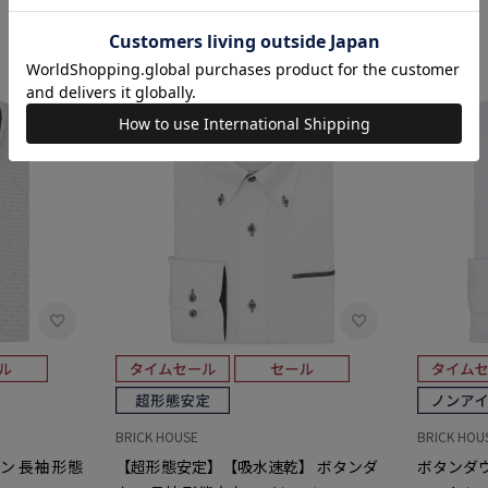
BRICK HOUSE
BRICK HOU
ン 長袖 形態
【超形態安定】【吸水速乾】 ボタンダ
ボタンダウ