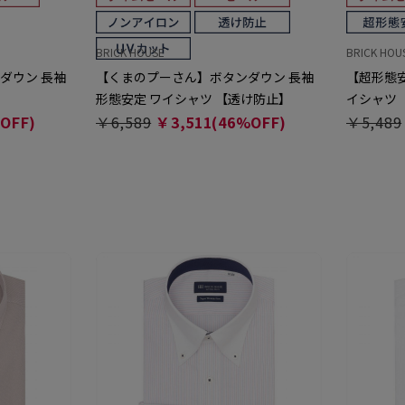
BRICK HOUSE
BRICK HOU
ダウン 長袖
【くまのプーさん】ボタンダウン 長袖
【超形態安
形態安定 ワイシャツ 【透け防止】
イシャツ
OFF)
￥6,589
￥3,511(46%OFF)
￥5,489