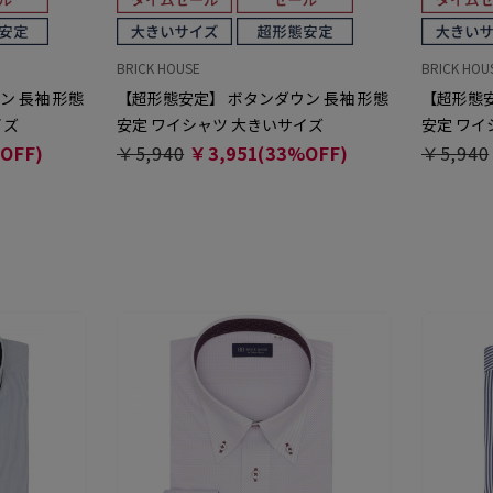
BRICK HOUSE
BRICK HOU
ン 長袖 形態
【超形態安定】 ボタンダウン 長袖 形態
【超形態安
イズ
安定 ワイシャツ 大きいサイズ
安定 ワイ
OFF)
￥5,940
￥3,951(33%OFF)
￥5,940