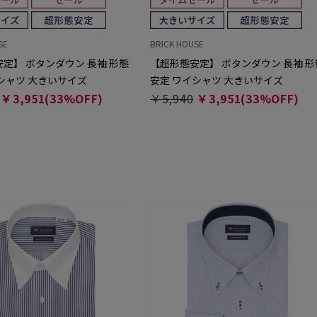
SE
BRICK HOUSE
定】 ボタンダウン 長袖 形態
【超形態安定】 ボタンダウン 長袖 形
シャツ 大きいサイズ
安定 ワイシャツ 大きいサイズ
￥3,951(33%OFF)
￥5,940
￥3,951(33%OFF)