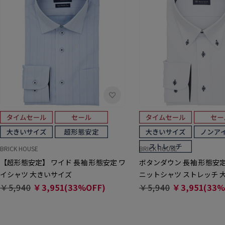
BRICK HOUSE
BRICK HOUSE
【超形態安定】 ワイド 長袖 形態安定 ワ
ボタンダウン 長袖 形態安
イシャツ 大きいサイズ
ニットシャツ ストレッチ 
￥5,940
￥3,951(33%OFF)
￥5,940
￥3,951(33%