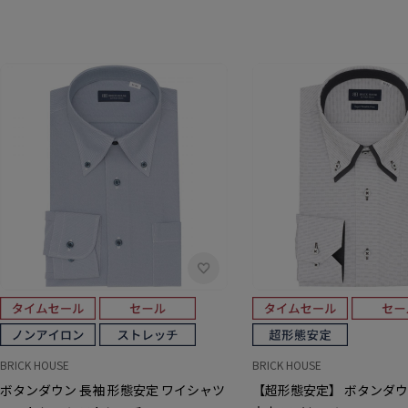
BRICK HOUSE
BRICK HOUSE
ボタンダウン 長袖 形態安定 ワイシャツ
【超形態安定】 ボタンダウ