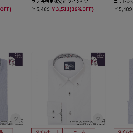
ウン 長袖 形態安定 ワイシャツ
ニットシ
OFF)
￥5,489
￥3,511(36%OFF)
￥5,489