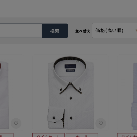
価格(高い順)
検索
並べ替え