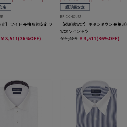
SE
BRICK HOUSE
定】 ワイド 長袖 形態安定 ワ
【超形態安定】 ボタンダウン 長袖 形
安定 ワイシャツ
￥3,511(36%OFF)
￥5,489
￥3,511(36%OFF)