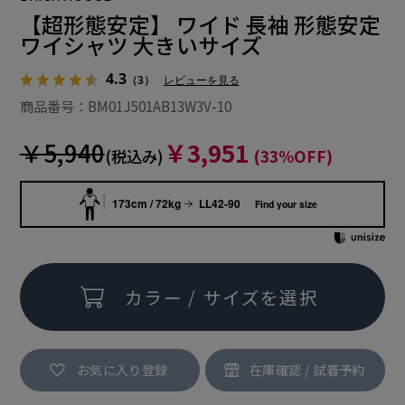
【超形態安定】 ワイド 長袖 形態安定
ワイシャツ 大きいサイズ
4.3
（3）
レビューを見る
商品番号：BM01J501AB13W3V-10
￥5,940
￥3,951
(税込み)
(33%OFF)
173cm / 72kg
LL42-90
Find your size
カラー / サイズを選択
お気に入り登録