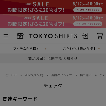
アイテムから探す
こだわり検索から探す
商品お届けに関するお知らせ
TOP
MEN'S(メンズ)
長袖-ワイシャツ
柄で選ぶ
チェ
>
>
>
>
チェック
関連キーワード