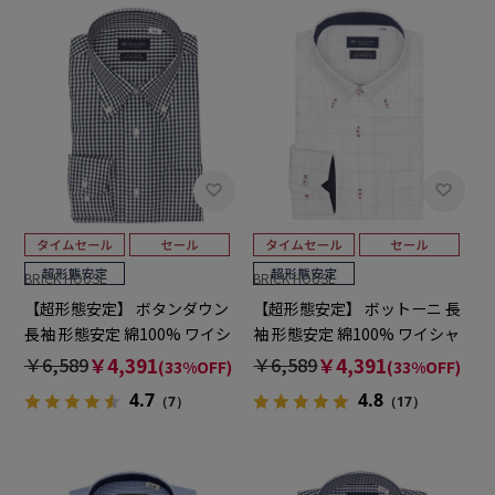
BRICK HOUSE
BRICK HOUSE
【超形態安定】 ボタンダウン
【超形態安定】 ボットーニ 長
長袖 形態安定 綿100% ワイシ
袖 形態安定 綿100% ワイシャ
ャツ
ツ
￥6,589
￥4,391
￥6,589
￥4,391
(33%OFF)
(33%OFF)
4.7
4.8
（7）
（17）