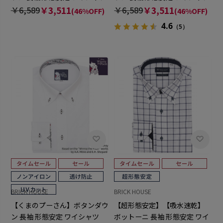
￥6,589
￥3,511
￥6,589
￥3,511
(46%OFF)
(46%OFF)
4.6
（5）
BRICK HOUSE
BRICK HOUSE
【くまのプーさん】ボタンダウ
【超形態安定】【吸水速乾】
ン 長袖 形態安定 ワイシャツ
ボットーニ 長袖 形態安定 ワイ