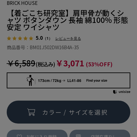
BRICK HOUSE
【着ごこち研究室】肩甲骨が動くシ
ャツ ボタンダウン 長袖 綿100% 形態
安定 ワイシャツ
5.0
（1）
レビューを見る
商品番号：BM01J502DW16B4A-35
￥6,589
￥3,071
(税込み)
(53%OFF)
173cm / 72kg
LL41-86
Find your size
カラー / サイズを選択
お気に入り登録