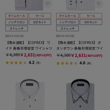
BRICK HOUSE
BRICK HOUSE
【吸水速乾】【COFREX】 ワ
【吸水速乾】【COFREX】 ボ
イド 長袖 形態安定 ワイシャツ
タンダウン 長袖 形態安定 ワイ
シャツ
￥4,389
￥2,631
￥4,389
￥2,631
(40%OFF)
(40%OFF)
4.2
4.0
（5）
（8）