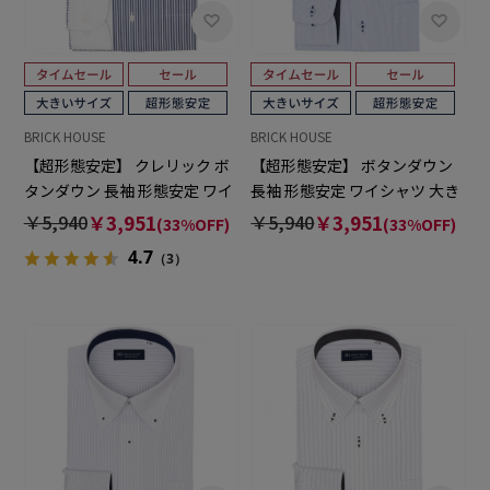
BRICK HOUSE
BRICK HOUSE
【超形態安定】 クレリック ボ
【超形態安定】 ボタンダウン
タンダウン 長袖 形態安定 ワイ
長袖 形態安定 ワイシャツ 大き
シャツ 大きいサイズ
いサイズ
￥5,940
￥3,951
￥5,940
￥3,951
(33%OFF)
(33%OFF)
4.7
（3）