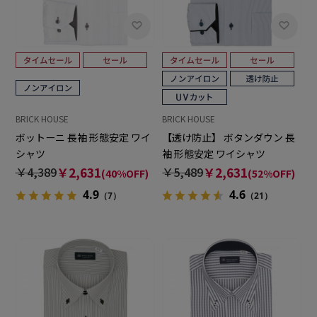
BRICK HOUSE
BRICK HOUSE
ボットーニ 長袖 形態安定 ワイ
【透け防止】 ボタンダウン 長
シャツ
袖 形態安定 ワイシャツ
￥4,389
￥2,631
￥5,489
￥2,631
(40%OFF)
(52%OFF)
4.9
4.6
（7）
（21）