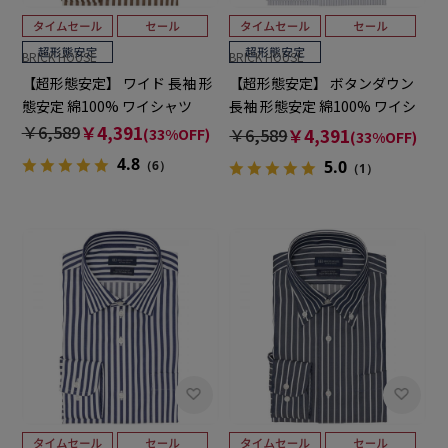
BRICK HOUSE
BRICK HOUSE
【超形態安定】 ワイド 長袖 形
【超形態安定】 ボタンダウン
態安定 綿100% ワイシャツ
長袖 形態安定 綿100% ワイシ
ャツ
￥6,589
￥4,391
￥6,589
￥4,391
(33%OFF)
(33%OFF)
4.8
5.0
（6）
（1）