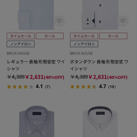
BRICK HOUSE
BRICK HOUSE
レギュラー 長袖 形態安定 ワイ
ボタンダウン 長袖 形態安定 ワ
シャツ
イシャツ
￥4,389
￥2,631
￥4,389
￥2,631
(40%OFF)
(40%OFF)
4.1
4.7
（7）
（10）