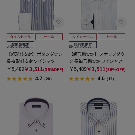
BRICK HOUSE
BRICK HOUSE
【超形態安定】 ボタンダウン
【超形態安定】 スナップダウ
長袖 形態安定 ワイシャツ
ン 長袖 形態安定 ワイシャツ
￥5,489
￥3,511
￥5,489
￥3,511
(36%OFF)
(36%OFF)
4.7
4.6
（28）
（13）