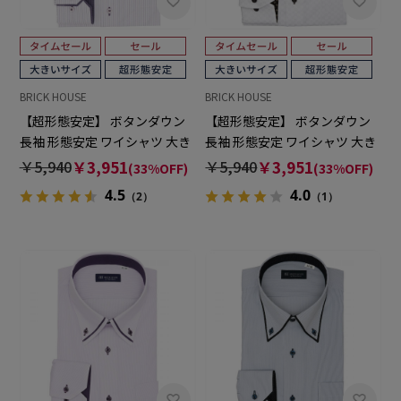
BRICK HOUSE
BRICK HOUSE
【超形態安定】 ボタンダウン
【超形態安定】 ボタンダウン
長袖 形態安定 ワイシャツ 大き
長袖 形態安定 ワイシャツ 大き
いサイズ
いサイズ
￥5,940
￥3,951
￥5,940
￥3,951
(33%OFF)
(33%OFF)
4.5
4.0
（2）
（1）