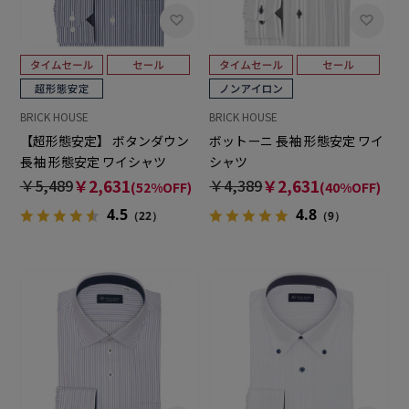
BRICK HOUSE
BRICK HOUSE
【超形態安定】 ボタンダウン
ボットーニ 長袖 形態安定 ワイ
長袖 形態安定 ワイシャツ
シャツ
￥5,489
￥2,631
￥4,389
￥2,631
(52%OFF)
(40%OFF)
4.5
4.8
（22）
（9）