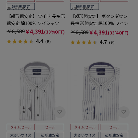
BRICK HOUSE
BRICK HOUSE
【超形態安定】 ワイド 長袖 形
【超形態安定】 ボタンダウン
態安定 綿100% ワイシャツ
長袖 形態安定 綿100% ワイシ
ャツ
￥6,589
￥4,391
￥6,589
￥4,391
(33%OFF)
(33%OFF)
4.4
4.7
（9）
（9）