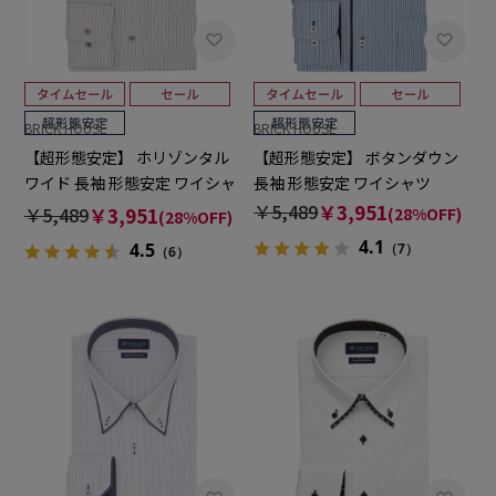
BRICK HOUSE
BRICK HOUSE
【超形態安定】 ホリゾンタル
【超形態安定】 ボタンダウン
ワイド 長袖 形態安定 ワイシャ
長袖 形態安定 ワイシャツ
ツ
￥5,489
￥3,951
￥5,489
￥3,951
(28%OFF)
(28%OFF)
4.1
4.5
（7）
（6）