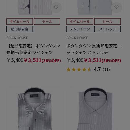
BRICK HOUSE
BRICK HOUSE
【超形態安定】 ボタンダウン
ボタンダウン 長袖 形態安定 ニ
長袖 形態安定 ワイシャツ
ットシャツ ストレッチ
￥5,489
￥3,511
￥5,489
￥3,511
(36%OFF)
(36%OFF)
4.7
（11）