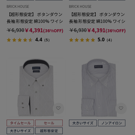
BRICK HOUSE
BRICK HOUSE
【超形態安定】 ボタンダウン
【超形態安定】 ボタンダウン
長袖 形態安定 綿100% ワイシ
長袖 形態安定 綿100% ワイシ
ャツ 大きいサイズ
ャツ 大きいサイズ
￥6,930
￥4,391
￥6,930
￥4,391
(36%OFF)
(36%OFF)
4.4
5.0
（5）
（4）