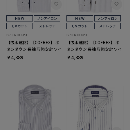
BRICK HOUSE
BRICK HOUSE
【吸水速乾】【COFREX】 ボ
【吸水速乾】【COFREX】 ボ
タンダウン 長袖 形態安定 ワイ
タンダウン 長袖 形態安定 ワイ
シャツ
シャツ
￥4,389
￥4,389