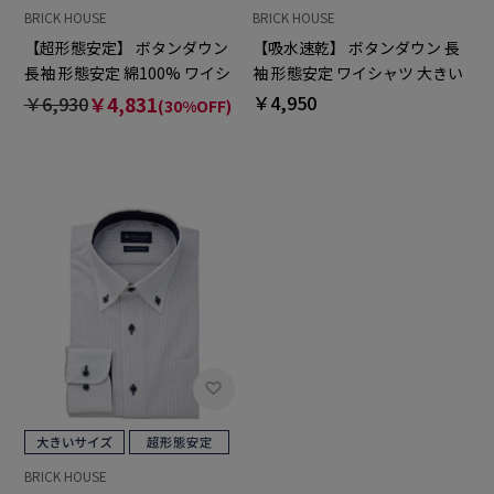
BRICK HOUSE
BRICK HOUSE
【超形態安定】 ボタンダウン
【吸水速乾】 ボタンダウン 長
長袖 形態安定 綿100% ワイシ
袖 形態安定 ワイシャツ 大きい
ャツ 大きいサイズ
サイズ
￥4,950
￥6,930
￥4,831
(30%OFF)
BRICK HOUSE