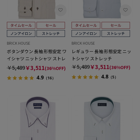
BRICK HOUSE
BRICK HOUSE
ボタンダウン 長袖 形態安定 ワ
レギュラー 長袖 形態安定 ニッ
イシャツ ニットシャツ ストレ
トシャツ ストレッチ
ッチ
￥5,489
￥3,511
￥5,489
￥3,511
(36%OFF)
(36%OFF)
4.8
4.9
（5）
（16）