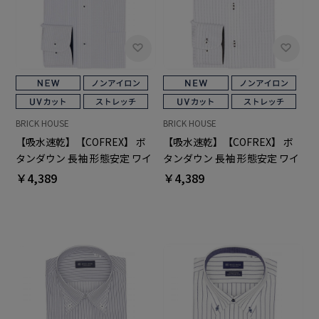
BRICK HOUSE
BRICK HOUSE
【吸水速乾】【COFREX】 ボ
【吸水速乾】【COFREX】 ボ
タンダウン 長袖 形態安定 ワイ
タンダウン 長袖 形態安定 ワイ
シャツ
シャツ
￥4,389
￥4,389