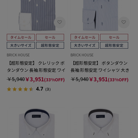
BRICK HOUSE
BRICK HOUSE
【超形態安定】 クレリック ボ
【超形態安定】 ボタンダウン
タンダウン 長袖 形態安定 ワイ
長袖 形態安定 ワイシャツ 大き
シャツ 大きいサイズ
いサイズ
￥5,940
￥3,951
￥5,940
￥3,951
(33%OFF)
(33%OFF)
4.7
（3）