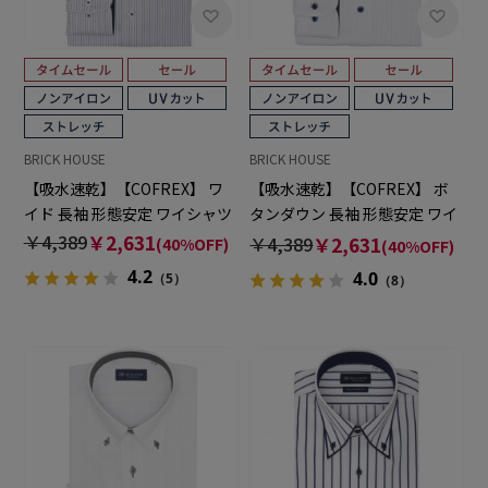
BRICK HOUSE
BRICK HOUSE
【吸水速乾】【COFREX】 ワ
【吸水速乾】【COFREX】 ボ
イド 長袖 形態安定 ワイシャツ
タンダウン 長袖 形態安定 ワイ
シャツ
￥4,389
￥2,631
￥4,389
￥2,631
(40%OFF)
(40%OFF)
4.2
4.0
（5）
（8）