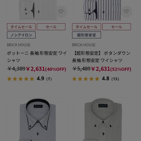
BRICK HOUSE
BRICK HOUSE
ボットーニ 長袖 形態安定 ワイ
【超形態安定】 ボタンダウン
シャツ
長袖 形態安定 ワイシャツ
￥4,389
￥2,631
￥5,489
￥2,631
(40%OFF)
(52%OFF)
4.9
4.8
（7）
（13）