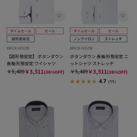
BRICK HOUSE
BRICK HOUSE
【超形態安定】 ボタンダウン
ボタンダウン 長袖 形態安定 ニ
長袖 形態安定 ワイシャツ
ットシャツ ストレッチ
￥5,489
￥3,511
￥5,489
￥3,511
(36%OFF)
(36%OFF)
4.7
（11）