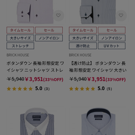
BRICK HOUSE
BRICK HOUSE
ボタンダウン 長袖 形態安定 ワ
【透け防止】 ボタンダウン 長
イシャツ ニットシャツ ストレ
袖 形態安定 ワイシャツ 大きい
ッチ 大きいサイズ
サイズ
￥5,940
￥3,951
￥5,940
￥3,951
(33%OFF)
(33%OFF)
5.0
5.0
（3）
（5）