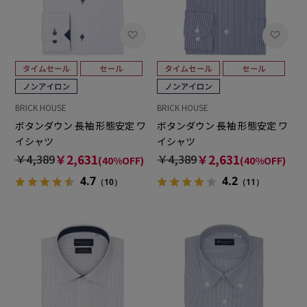
BRICK HOUSE
BRICK HOUSE
ボタンダウン 長袖 形態安定 ワ
ボタンダウン 長袖 形態安定 ワ
イシャツ
イシャツ
￥4,389
￥2,631
￥4,389
￥2,631
(40%OFF)
(40%OFF)
4.7
4.2
（10）
（11）