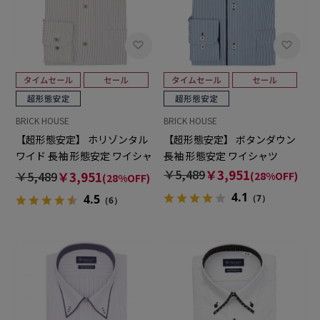
BRICK HOUSE
BRICK HOUSE
【超形態安定】 ホリゾンタル
【超形態安定】 ボタンダウン
ワイド 長袖 形態安定 ワイシャ
長袖 形態安定 ワイシャツ
ツ
￥5,489
￥3,951
￥5,489
￥3,951
(28%OFF)
(28%OFF)
4.1
4.5
（7）
（6）