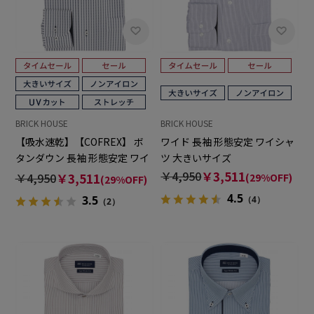
BRICK HOUSE
BRICK HOUSE
【吸水速乾】【COFREX】 ボ
ワイド 長袖 形態安定 ワイシャ
タンダウン 長袖 形態安定 ワイ
ツ 大きいサイズ
シャツ 大きいサイズ
￥4,950
￥3,511
￥4,950
￥3,511
(29%OFF)
(29%OFF)
4.5
3.5
（4）
（2）