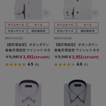
BRICK HOUSE
BRICK HOUSE
【超形態安定】 ボタンダウン
【超形態安定】 ボタンダウン
長袖 形態安定 ワイシャツ 大き
長袖 形態安定 ワイシャツ 大き
いサイズ
いサイズ
￥5,940
￥3,951
￥5,940
￥3,951
(33%OFF)
(33%OFF)
4.5
4.0
（2）
（1）