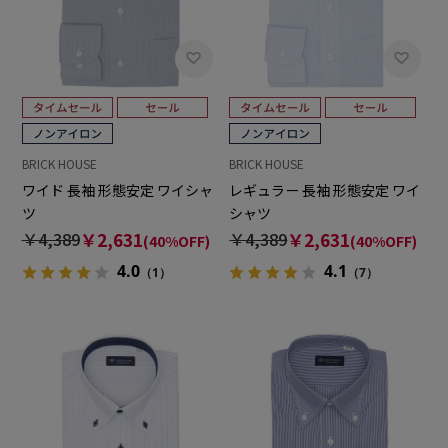
BRICK HOUSE
BRICK HOUSE
ワイド 長袖 形態安定 ワイシャ
レギュラー 長袖 形態安定 ワイ
ツ
シャツ
￥4,389
￥2,631
￥4,389
￥2,631
(40%OFF)
(40%OFF)
4.0
4.1
（1）
（7）