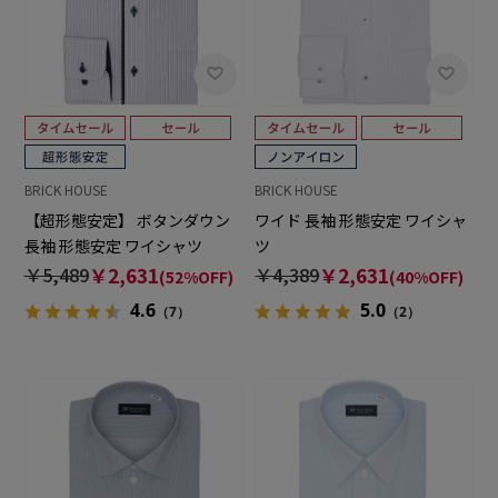
BRICK HOUSE
BRICK HOUSE
【超形態安定】 ボタンダウン
ワイド 長袖 形態安定 ワイシャ
長袖 形態安定 ワイシャツ
ツ
￥5,489
￥2,631
￥4,389
￥2,631
(52%OFF)
(40%OFF)
4.6
5.0
（7）
（2）