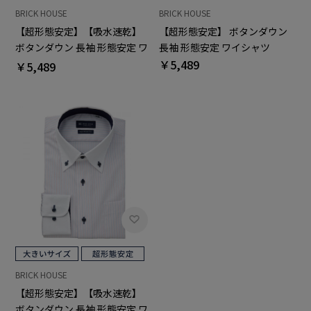
BRICK HOUSE
BRICK HOUSE
【超形態安定】【吸水速乾】
【超形態安定】 ボタンダウン
ボタンダウン 長袖 形態安定 ワ
長袖 形態安定 ワイシャツ
イシャツ
￥5,489
￥5,489
BRICK HOUSE
【超形態安定】【吸水速乾】
ボタンダウン 長袖 形態安定 ワ