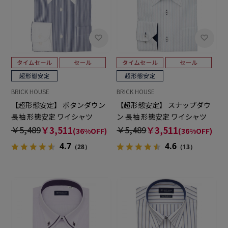
BRICK HOUSE
BRICK HOUSE
【超形態安定】 ボタンダウン
【超形態安定】 スナップダウ
長袖 形態安定 ワイシャツ
ン 長袖 形態安定 ワイシャツ
￥5,489
￥3,511
￥5,489
￥3,511
(36%OFF)
(36%OFF)
4.7
4.6
（28）
（13）