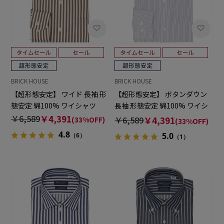
BRICK HOUSE
BRICK HOUSE
【超形態安定】 ワイド 長袖 形
【超形態安定】 ボタンダウン
態安定 綿100% ワイシャツ
長袖 形態安定 綿100% ワイシ
ャツ
￥6,589
￥4,391
￥6,589
￥4,391
(33%OFF)
(33%OFF)
4.8
5.0
（6）
（1）