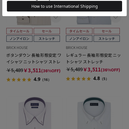
BRICK HOUSE
BRICK HOUSE
ボタンダウン 長袖 形態安定 ワ
レギュラー 長袖 形態安定 ニッ
イシャツ ニットシャツ ストレ
トシャツ ストレッチ
ッチ
￥5,489
￥3,511
￥5,489
￥3,511
(36%OFF)
(36%OFF)
4.8
4.9
（5）
（16）