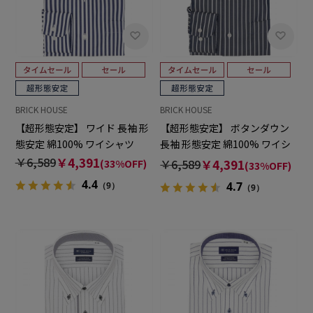
BRICK HOUSE
BRICK HOUSE
【超形態安定】 ワイド 長袖 形
【超形態安定】 ボタンダウン
態安定 綿100% ワイシャツ
長袖 形態安定 綿100% ワイシ
ャツ
￥6,589
￥4,391
￥6,589
￥4,391
(33%OFF)
(33%OFF)
4.4
4.7
（9）
（9）