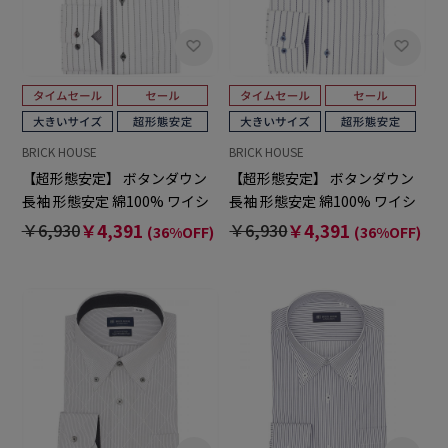
BRICK HOUSE
BRICK HOUSE
【超形態安定】 ボタンダウン
【超形態安定】 ボタンダウン
長袖 形態安定 綿100% ワイシ
長袖 形態安定 綿100% ワイシ
ャツ 大きいサイズ
ャツ 大きいサイズ
￥6,930
￥4,391
￥6,930
￥4,391
(36%OFF)
(36%OFF)