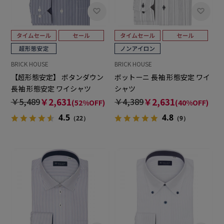
BRICK HOUSE
BRICK HOUSE
【超形態安定】 ボタンダウン
ボットーニ 長袖 形態安定 ワイ
長袖 形態安定 ワイシャツ
シャツ
￥5,489
￥2,631
￥4,389
￥2,631
(52%OFF)
(40%OFF)
4.5
4.8
（22）
（9）