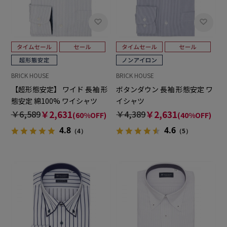
BRICK HOUSE
BRICK HOUSE
【超形態安定】 ワイド 長袖 形
ボタンダウン 長袖 形態安定 ワ
態安定 綿100% ワイシャツ
イシャツ
￥6,589
￥2,631
￥4,389
￥2,631
(60%OFF)
(40%OFF)
4.8
4.6
（4）
（5）