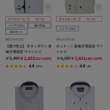
BRICK HOUSE
BRICK HOUSE
【透け防止】 ボタンダウン 長
ボットーニ 長袖 形態安定 ワイ
袖 形態安定 ワイシャツ
シャツ
￥5,489
￥2,631
￥4,389
￥2,631
(52%OFF)
(40%OFF)
4.6
4.0
（21）
（6）