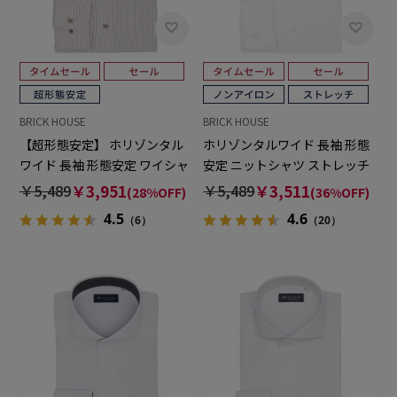
BRICK HOUSE
BRICK HOUSE
【超形態安定】 ホリゾンタル
ホリゾンタルワイド 長袖 形態
ワイド 長袖 形態安定 ワイシャ
安定 ニットシャツ ストレッチ
ツ
ワイシャツ
￥5,489
￥3,951
￥5,489
￥3,511
(28%OFF)
(36%OFF)
4.5
4.6
（6）
（20）