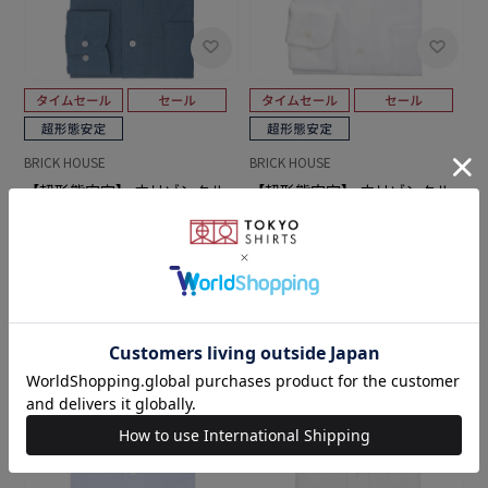
BRICK HOUSE
BRICK HOUSE
【超形態安定】 ホリゾンタル
【超形態安定】 ホリゾンタル
ワイド 長袖 形態安定 ワイシャ
ワイド 長袖 形態安定 綿100%
ツ
ワイシャツ
￥5,489
￥2,631
￥6,589
￥4,743
(52%OFF)
(28%OFF)
4.3
4.8
（6）
（19）