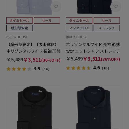
BRICK HOUSE
BRICK HOUSE
【超形態安定】【吸水速乾】
ホリゾンタルワイド 長袖 形態
ホリゾンタルワイド 長袖 形態
安定 ニットシャツ ストレッチ
安定 ワイシャツ
￥5,489
￥3,511
￥5,489
￥3,511
(36%OFF)
(36%OFF)
4.6
3.9
（10）
（14）