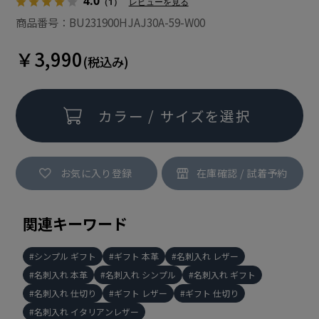
4.0
（1）
レビューを見る
商品番号：BU231900HJAJ30A-59-W00
￥3,990
(税込み)
カラー / サイズを選択
お気に入り登録
関連キーワード
シンプル ギフト
ギフト 本革
名刺入れ レザー
名刺入れ 本革
名刺入れ シンプル
名刺入れ ギフト
名刺入れ 仕切り
ギフト レザー
ギフト 仕切り
名刺入れ イタリアンレザー