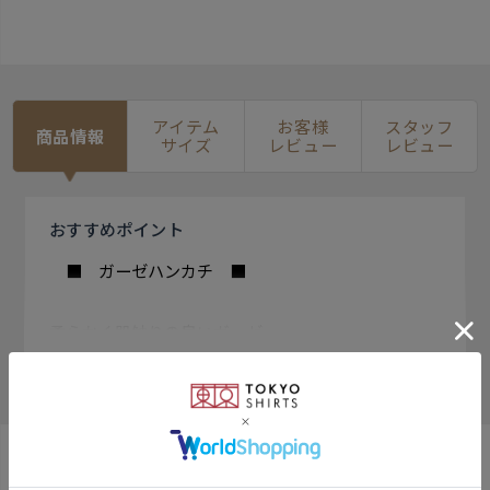
アイテム
お客様
スタッフ
商品情報
サイズ
レビュー
レビュー
おすすめ
ポイント
■ ガーゼハンカチ ■
柔らかく肌触りの良いガーゼ
生地はデイリー使いにGood。
もっと見る
軽く、持ち歩きやすい小さな
サイズなのも嬉しいポイント。