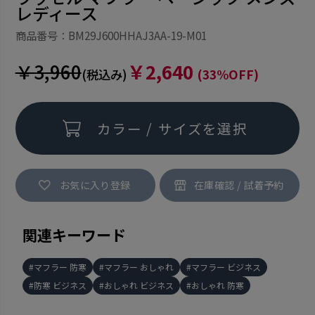
レディース
商品番号：BM29J600HHAJ3AA-19-M01
￥3,960
￥2,640
(税込み)
(33%OFF)
カラー / サイズを選択
お気に入り登録
関連キーワード
マフラー 防寒
マフラー おしゃれ
マフラー ビジネス
防寒 ビジネス
おしゃれ ビジネス
おしゃれ 防寒