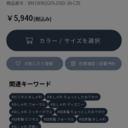
商品番号：BM19I902GFAJ50D-39-C35
￥5,940
(税込み)
カラー / サイズを選択
お気に入り登録
関連キーワード
ビジネス おしゃれ
おしゃれ ちょっとしたおでかけ
おしゃれ フォーマル
おしゃれ ディズニー
おしゃれ ミッキーマウス
日本製 ちょっとしたおでかけ
日本製 ビジネス
日本製 フォーマル
日本製 おしゃれ
おしゃれ 可愛い