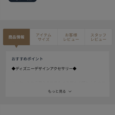
アイテム
お客様
スタッフ
商品情報
サイズ
レビュー
レビュー
おすすめ
ポイント
◆ディズニーデザインアクセサリー◆
ジャケットから見える袖元を さり気なく輝かせる カフ
リンクス
もっと見る
ミッキーマウスをデザインに 取り込んだお洒落なビジ
ネス小物。 可愛いキャラクターがビジネス シーンに彩