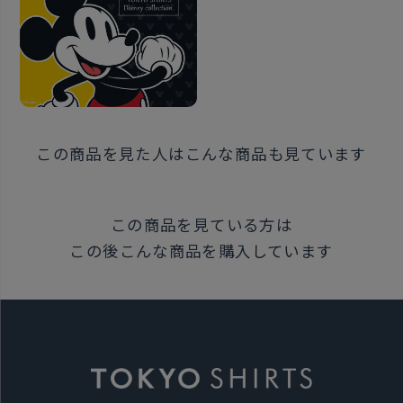
※最長箇所のサイズとなります。
原産国
日本
この商品を見た人はこんな商品も見ています
注意点
※コンバーチブルカフス（ボタン留め・ カフス留めが
この商品を見ている方は
出来る兼用カフス）には カフリンクスをご利用いただ
この後こんな商品を購入しています
けますが、 一部の商品はカフリンクスの使用が不可 と
なっております。ご利用の際は、 シャツのカフスを今
一度ご確認下さい。
発売日
2024年11月26日