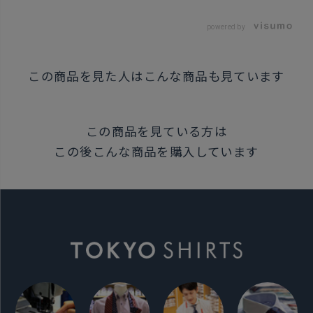
powered by
※当店でサイズ調整を行っている、
未使用でないと判断した場合は
この商品を見た人はこんな商品も見ています
返品交換をお断りする場合があります。
発売日
この商品を見ている方は
2025年8月26日
この後こんな商品を購入しています
この商品に対するお問い合わせ