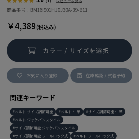
5.0
（1）
レビューを見る
商品番号：BM16I901HJ0J30A-39-B11
￥4,389
(税込み)
カラー / サイズを選択
お気に入り登録
関連キーワード
ベルト サイズ調節可能
ベルト 牛革
サイズ調節可能 牛革
ベルト ジャケパンスタイル
サイズ調節可能 ジャケパンスタイル
サイズ調節可能 リールロック式
ベルト リールロック式