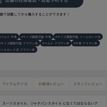
舗で試着してから購入することができます！
ベルト 牛革
サイズ調節可能 牛革
サイズ調節可能 リールロック式
サイズ調節可能 ブラウン系
ベルト ブラウン系
牛革 ブラウン系
リールロック式 ブラウン系
アイテムサイズ
お客様レビュー
スタッフレビュー
スーツスタイル、ジャケパンスタイル になくてはならないア