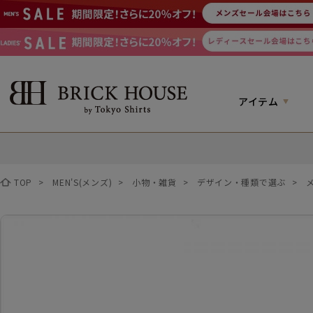
アイテム
TOP
>
MEN'S(メンズ)
>
小物・雑貨
>
デザイン・種類で選ぶ
>