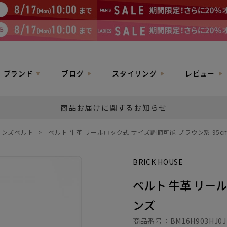
ブランド
ブログ
スタイリング
レビュー
商品お届けに関するお知らせ
メンズベルト
>
ベルト 牛革 リールロック式 サイズ調節可能 ブラウン系 95c
BRICK HOUSE
ベルト 牛革 リール
ンズ
商品番号：
BM16H903HJ0J