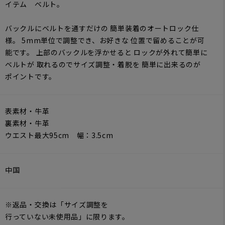
イテム ベルト。
バックルにベルトを通すだけの 簡単装着のオートロック仕
様。 5mm単位で調整でき、お好きな 位置で留めることが可
能です。 上部のバックルを浮かせると ロックが外れて簡単に
ベルトが 取れるのでサイズ調整・着脱を 簡単に出来るのが
ポイントです。
表素材・牛革
裏素材・牛革
ウエスト最大95cm 幅：3.5cm
中国
※返品・交換は「サイズ調整を
行っていない未使用品」に限ります。