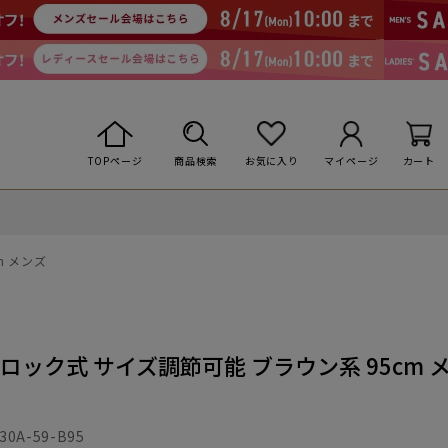
TOPページ
商品検索
お気に入り
マイページ
カート
m メンズ
ロック式 サイズ調節可能 ブラウン系 95cm 
30A-59-B95