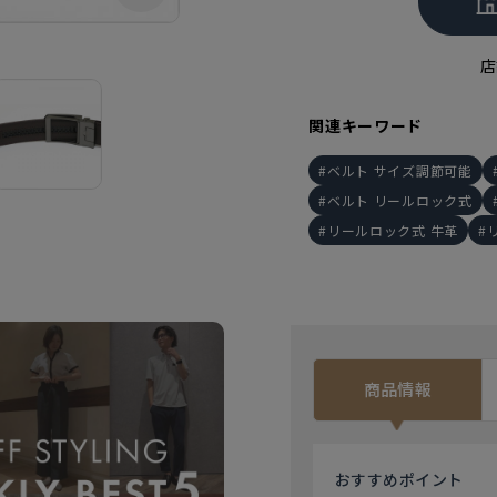
店
関連キーワード
ベルト サイズ調節可能
ベルト リールロック式
リールロック式 牛革
商品情報
おすすめ
ポイント