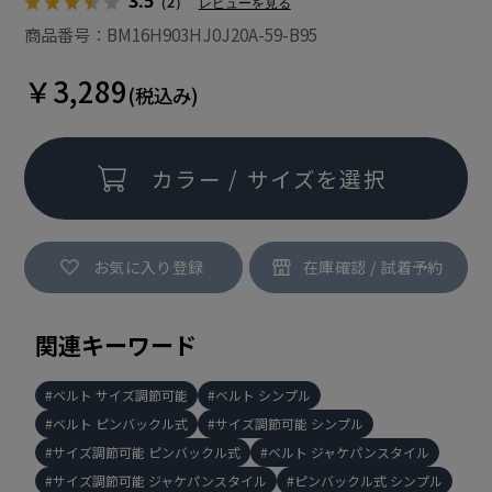
3.5
（2）
レビューを見る
商品番号：BM16H903HJ0J20A-59-B95
￥3,289
(税込み)
カラー / サイズを選択
お気に入り登録
関連キーワード
ベルト サイズ調節可能
ベルト シンプル
ベルト ピンバックル式
サイズ調節可能 シンプル
サイズ調節可能 ピンバックル式
ベルト ジャケパンスタイル
サイズ調節可能 ジャケパンスタイル
ピンバックル式 シンプル