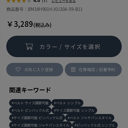
4.0
（1）
レビューを見る
商品番号：BM16H901HJ0J20A-59-B11
￥3,289
(税込み)
カラー / サイズを選択
お気に入り登録
関連キーワード
ベルト サイズ調節可能
ベルト シンプル
ベルト ピンバックル式
サイズ調節可能 シンプル
サイズ調節可能 ピンバックル式
ベルト ジャケパンスタイル
サイズ調節可能 ジャケパンスタイル
ピンバックル式 シンプル