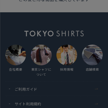
※当店でサイズ調整を行っている、
未使用でないと判断した場合は
返品交換をお断りする場合があります。
発売日
2024年7月25日
この商品に対するお問い合わせ
会社概要
東京シャツに
採用情報
店舗検索
ついて
ご利用ガイド
サイト利用規約