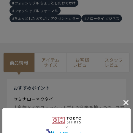
ウォッシャブル ちょっとしたおでかけ
ウォッシャブル フォーマル
ちょっとしたおでかけ アクセントカラー
ナロータイ ビジネス
アイテム
お客様
スタッフ
商品情報
サイズ
レビュー
レビュー
おすすめ
ポイント
セミナローネクタイ
大剣幅7cmでファッショナブルな印象を抑えつつ、スマ
ートな着こなしに。 細身のスーツとのコーディネイト
におすすめのネクタイです。
もっと見る