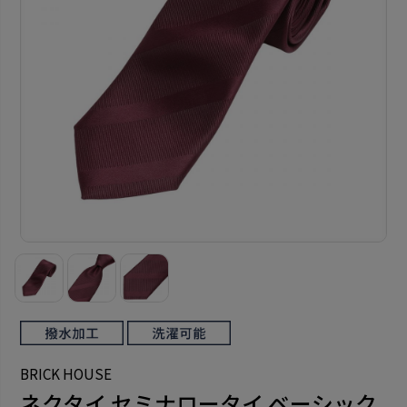
BRICK HOUSE
ネクタイ セミナロータイ ベーシック