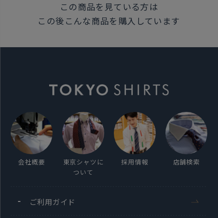
この商品を見ている方は
原産国
この後こんな商品を購入しています
中国
発売日
2026年3月12日
この商品に対するお問い合わせ
会社概要
東京シャツに
採用情報
店舗検索
ついて
ご利用ガイド