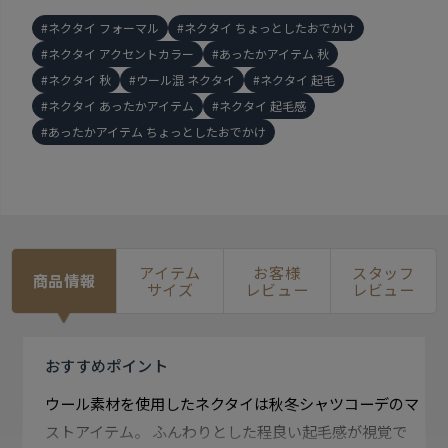
ネクタイ フォーマル
ネクタイ ちょっとしたおでかけ
ネクタイ アクセントカラー
あったかアイテム 秋
ネクタイ 秋
ウール混 ネクタイ
ネクタイ 起毛
ネクタイ あったかアイテム
ネクタイ 起毛感
あったかアイテム ちょっとしたおでかけ
アイテム
お客様
スタッフ
商品情報
サイズ
レビュー
レビュー
おすすめ
ポイント
ウール素材を使用したネクタイは秋冬シャツコーデのマ
ストアイテム。 ふんわりとした程良い起毛感が視覚で