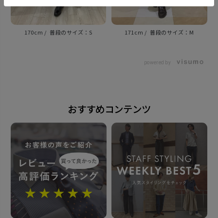
発売日
2025年9月16日
170cm
S
171cm
M
powered by
この商品に対するお問い合わせ
おすすめコンテンツ