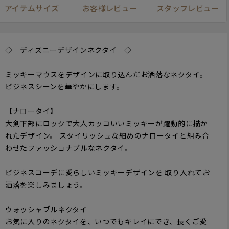
アイテムサイズ
お客様レビュー
スタッフレビュー
◇ ディズニーデザインネクタイ ◇
ミッキーマウスをデザインに取り込んだお洒落なネクタイ。
ビジネスシーンを華やかにします。
【ナロータイ】
大剣下部にロックで大人カッコいいミッキーが躍動的に描か
れたデザイン。 スタイリッシュな細めのナロータイと組み合
わせたファッショナブルなネクタイ。
ビジネスコーデに愛らしいミッキーデザインを 取り入れてお
洒落を楽しみましょう。
ウォッシャブルネクタイ
お気に入りのネクタイを、いつでもキレイにでき、長くご愛