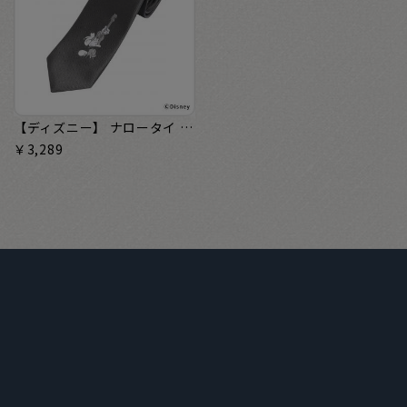
【ディズニー】 ナロータイ スリム ネクタイ チェンジタイ ビジネス フォーマル
￥3,289