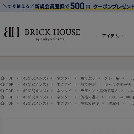
アイテム
TOP
>
MEN'S(メンズ)
>
ネクタイ
>
色で選ぶ
>
グレー系
>
【
TOP
>
MEN'S(メンズ)
>
ネクタイ
>
柄で選ぶ
>
キャラクター柄
TOP
>
MEN'S(メンズ)
>
ネクタイ
>
デザイン・種類で選ぶ
>
ナ
TOP
>
MEN'S(メンズ)
>
ネクタイ
>
価格で選ぶ
>
3001～4000
TOP
>
MEN'S(メンズ)
>
ネクタイ
>
機能で選ぶ
>
洗濯可
>
【