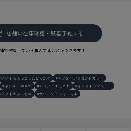
舗で試着してから購入することができます！
ネクタイ ちょっとしたおでかけ
ネクタイ アクセントカラー
ネクタイ 華やか
ネクタイ おしゃれ
ネクタイ ディズニー
ネクタイ キャラもの
ナロータイ フォーマル