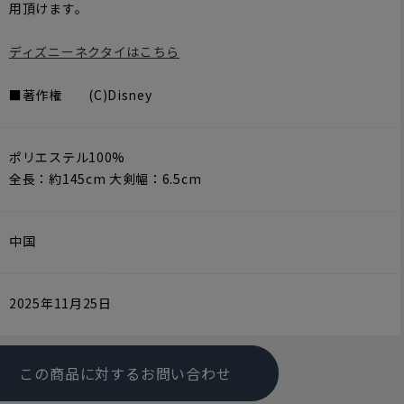
用頂けます。
ディズニーネクタイはこちら
■著作権 (C)Disney
ポリエステル100%
全長：約145cm 大剣幅：6.5cm
中国
2025年11月25日
この商品に対するお問い合わせ