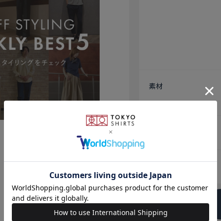
素材
原産国
発売日