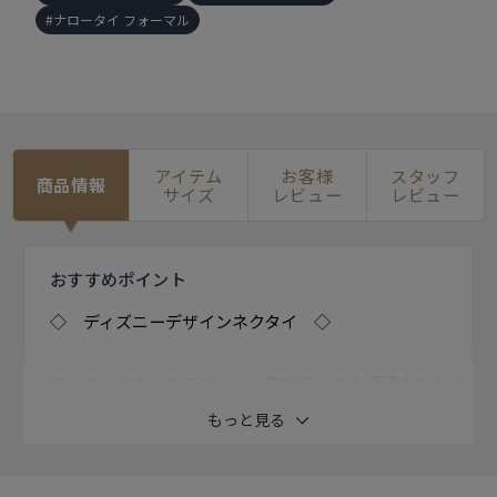
ナロータイ フォーマル
アイテム
お客様
スタッフ
商品情報
サイズ
レビュー
レビュー
おすすめ
ポイント
◇ ディズニーデザインネクタイ ◇
ミッキーマウスをデザインに取り込んだお洒落なネクタ
イ。 ビジネスシーンを華やかにします。
もっと見る
【ナロータイ】