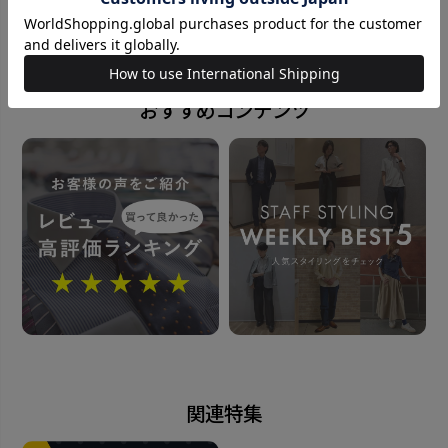
powered by
ポリエステル100%
全長：約145cm 大剣幅：6.5cm
おすすめコンテンツ
原産国
中国
発売日
2025年11月25日
この商品に対するお問い合わせ
関連特集