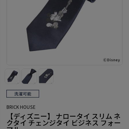
BRICK HOUSE
【ディズニー】 ナロータイ スリム ネ
クタイ チェンジタイ ビジネス フォー