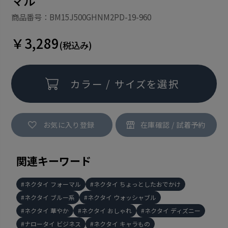
マル
商品番号：BM15J500GHNM2PD-19-960
￥3,289
(税込み)
カラー / サイズを選択
お気に入り登録
関連キーワード
ネクタイ フォーマル
ネクタイ ちょっとしたおでかけ
ネクタイ ブルー系
ネクタイ ウォッシャブル
ネクタイ 華やか
ネクタイ おしゃれ
ネクタイ ディズニー
ナロータイ ビジネス
ネクタイ キャラもの