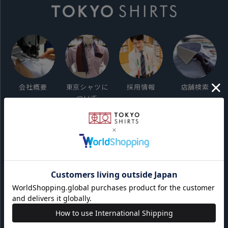
会社概要
東京シャツに
採用情報
店舗検索
ついて
ご利用ガイド
サイト利用規約
会員利用規約
プライバシーポリシー