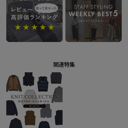
※汗や雨などで濡れた状態や強い摩擦 等で、他の製品
に色移りする場合が ございます。ご注意ください。
発売日
2025年10月16日
関連特集
この商品に対するお問い合わせ