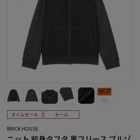
BRICK HOUSE
ニット 前身タフタ 裏フリース ブルゾ