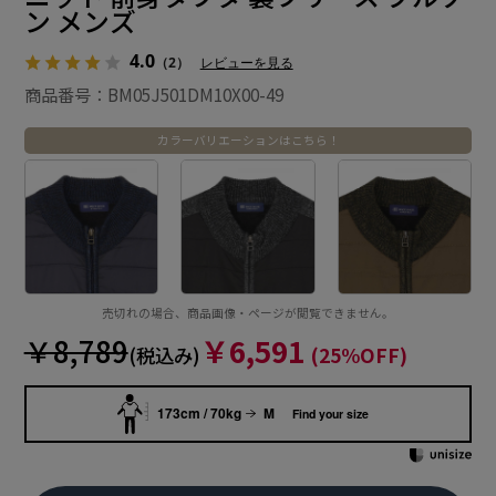
ン メンズ
4.0
（2）
レビューを見る
商品番号：BM05J501DM10X00-49
カラーバリエーションはこちら！
売切れの場合、商品画像・ページが閲覧できません。
￥8,789
￥6,591
(税込み)
(25%OFF)
173cm / 70kg
M
Find your size