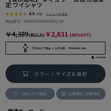
定 ワイシャツ
4.5
（13）
レビューを見る
商品番号：BM01K300AB16R1Q-90
￥4,389
￥2,631
(税込み)
(40%OFF)
173cm / 72kg
L41-86
Find your size
カラー / サイズを選択
お気に入り登録