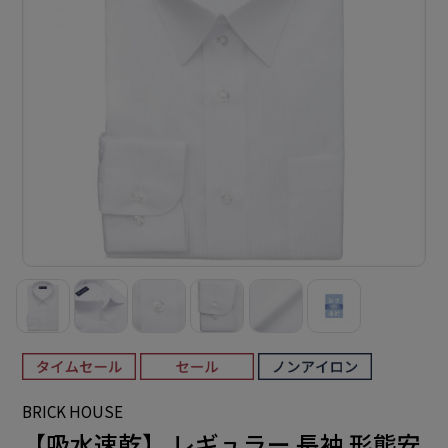
BRICK HOUSE
【吸水速乾】 レギュラー 長袖 形態安