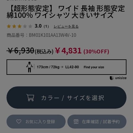
【超形態安定】 ワイド 長袖 形態安定
綿100% ワイシャツ 大きいサイズ
3.0
（1）
レビューを見る
商品番号：BM01K101AA13W4V-10
￥6,930
￥4,831
(税込み)
(30%OFF)
173cm / 72kg
LL42-90
Find your size
カラー / サイズを選択
お気に入り登録