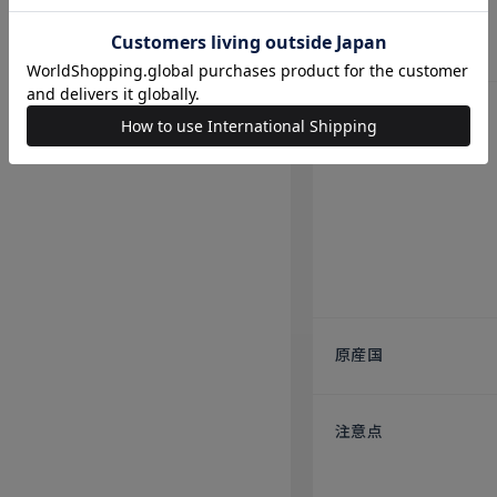
素材
仕様
原産国
注意点