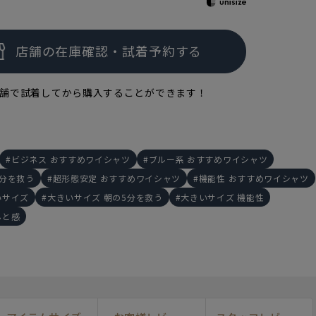
舗で試着してから購入することができます！
ビジネス おすすめワイシャツ
ブルー系 おすすめワイシャツ
5分を救う
超形態安定 おすすめワイシャツ
機能性 おすすめワイシャツ
いサイズ
大きいサイズ 朝の5分を救う
大きいサイズ 機能性
んと感