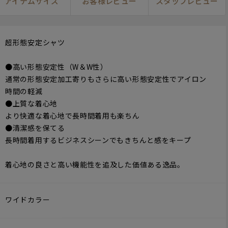
アイテムサイズ
お客様レビュー
スタッフレビュー
超形態安定シャツ
●高い形態安定性（W＆W性）
通常の形態安定加工寄りもさらに高い形態安定性でアイロン
時間の軽減
●上質な着心地
より快適な着心地で長時間着用も楽ちん
●清潔感を保てる
長時間着用するビジネスシーンでもきちんと感をキープ
着心地の良さと高い機能性を追及した価値ある逸品。
ワイドカラー