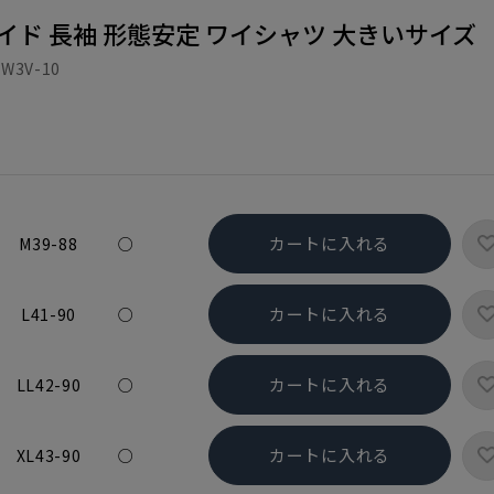
イド 長袖 形態安定 ワイシャツ 大きいサイズ
W3V-10
カートに入れる
M39-88
○
カートに入れる
L41-90
○
カートに入れる
LL42-90
○
カートに入れる
XL43-90
○