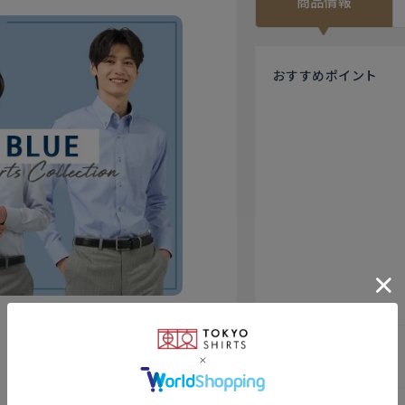
商品情報
おすすめ
ポイント
衿型