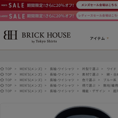
アイテム
TOP
>
MEN'S(メンズ)
>
長袖-ワイシャツ
>
衿型で選ぶ
>
ワイド
TOP
>
MEN'S(メンズ)
>
長袖-ワイシャツ
>
素材で選ぶ
>
綿・合
TOP
>
MEN'S(メンズ)
>
長袖-ワイシャツ
>
色で選ぶ
>
ブルー系
TOP
>
MEN'S(メンズ)
>
長袖-ワイシャツ
>
柄で選ぶ
>
無地/織
TOP
>
MEN'S(メンズ)
>
長袖-ワイシャツ
>
機能・デザイン
>
超