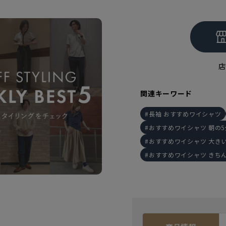
店
関連キーワード
長袖 おすすめワイシャツ
おすすめワイシャツ 朝の
おすすめワイシャツ 大き
おすすめワイシャツ きち