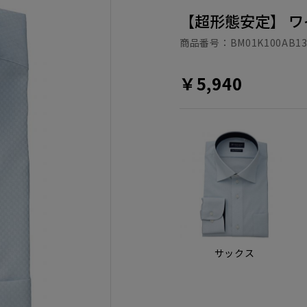
【超形態安定】 ワ
商品番号：
BM01K100AB13
￥5,940
サックス