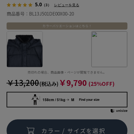
5.0
（3）
レビューを見る
商品番号：BL13J501DE00X00-20
カラーバリエーションはこちら！
売切れの場合、商品画像・ページが閲覧できません。
￥13,200
￥9,790
(税込み)
(25%OFF)
158cm / 51kg
M
Find your size
カラー / サイズを選択