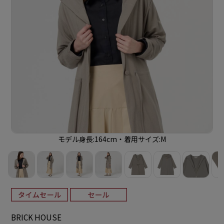
モデル身長:164cm・着用サイズ:M
BRICK HOUSE