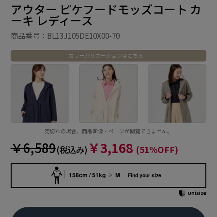
アウター ピケフードモッズコート カ
ーキ レディース
商品番号：BL13J105DE10X00-70
カラーバリエーションはこちら！
売切れの場合、商品画像・ページが閲覧できません。
￥6,589
￥3,168
(税込み)
(51%OFF)
158cm / 51kg
M
Find your size