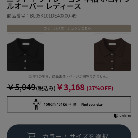
ルオーバー レディース
商品番号：BL05K101DE40X00-49
カラーバリエーションはこちら！
売切れの場合、商品画像・ページが閲覧できません。
￥5,049
￥3,168
(税込み)
(37%OFF)
158cm / 51kg
M
Find your size
カラー / サイズを選択