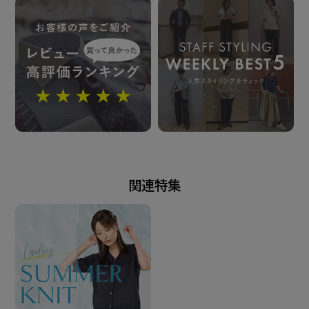
着脱や洗濯の際は引っ張ったり引っ掛けないようご注
意ください。
発売日
2026年5月26日
この商品に対するお問い合わせ
関連特集