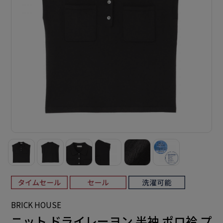
BRICK HOUSE
ニット ドライレーヨン 半袖 ポロ衿 プ