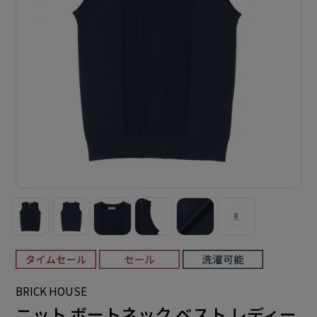
BRICK HOUSE
ニット ボートネック ベスト レディー