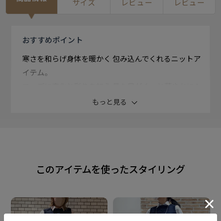
サイズ
レビュー
レビュー
おすすめ
ポイント
寒さを和らげ身体を暖かく 包み込んでくれるニットア
イテム。
コーデに変化と彩りを加え 見た目がぐっと華やかにな
ります。
もっと見る
ニットベストは、シャツとかっちりと Tシャツとカジュ
アルにと、合わせを 選ばずにコーデに取り入れられま
す。
このアイテムを使ったスタイリング
【 ボートネックベスト 】
両肩部分に飾りボタンを加えて 可愛らしいデザインに