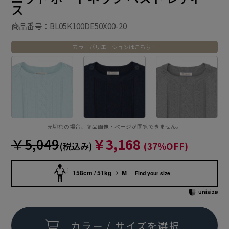
ス
商品番号：BL05K100DE50X00-20
カラーバリエーションはこちら！
売切れの場合、商品画像・ページが閲覧できません。
￥5,049
￥3,168
(税込み)
(37%OFF)
158cm / 51kg
M
Find your size
カラー / サイズを選択