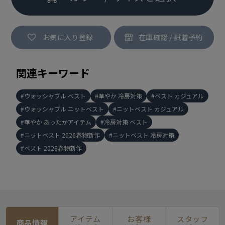
お気に入り登録
関連キーワード
ウォッシャブル ベスト
華やか 冷房対策
ベスト カジュアル
ウォッシャブル ニットベスト
ニットベスト カジュアル
華やか あったかアイテム
冷房対策 ベスト
ニットベスト 2026春物新作
ニットベスト 冷房対策
ベスト 2026春物新作
アイテム
お客様
スタッフ
商品情報