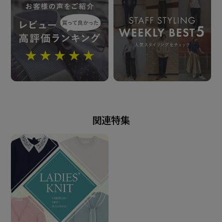
用・洗濯時には 表面がざらついたものとの引掛け にご
注意の上お取り扱い下さい。
※汗や雨などで濡れた状態や強い摩擦 等で、他の製品
に色移りする場合が ございます。ご注意ください。
発売日
関連特集
2026年2月3日
この商品に対するお問い合わせ