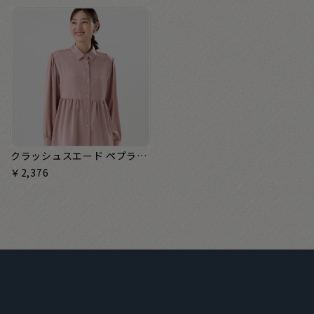
クラッシュスエード ペプラムシャツブラウス 長袖 レディース
￥2,376