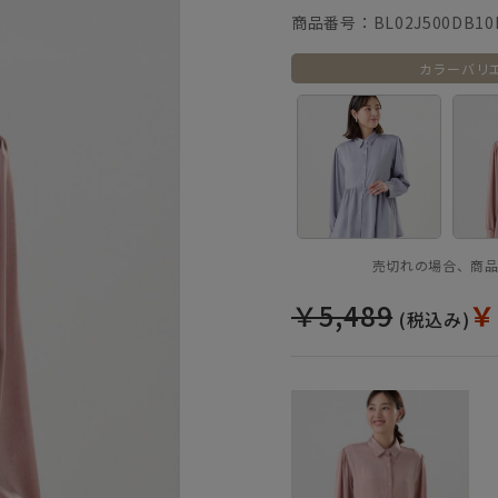
商品番号：
BL02J500DB10
カラーバリ
売切れの場合、商
￥5,489
￥
(税込み)