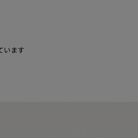
す
ています