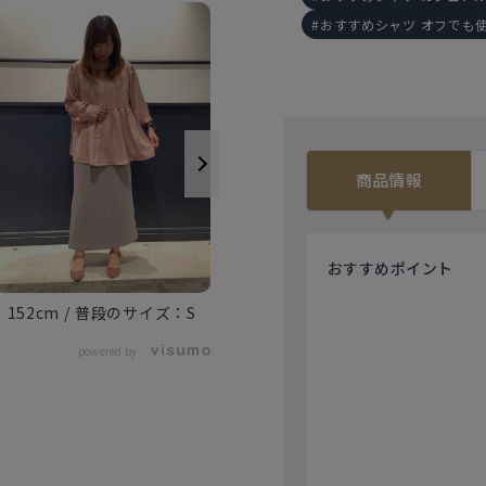
おすすめシャツ オフでも
商品情報
162cm
M
おすすめ
ポイント
152cm
S
powered by