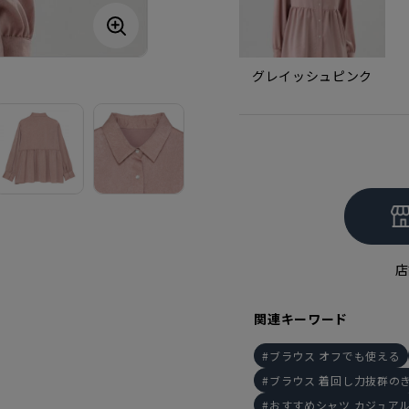
グレイッシュピンク
店
関連キーワード
ブラウス オフでも使える
ブラウス 着回し力抜群の
おすすめシャツ カジュア