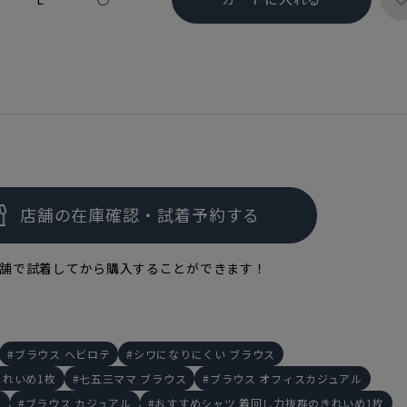
舗で試着してから購入することができます！
ブラウス ヘビロテ
シワになりにくい ブラウス
きれいめ1枚
七五三ママ ブラウス
ブラウス オフィスカジュアル
ル
ブラウス カジュアル
おすすめシャツ 着回し力抜群のきれいめ1枚