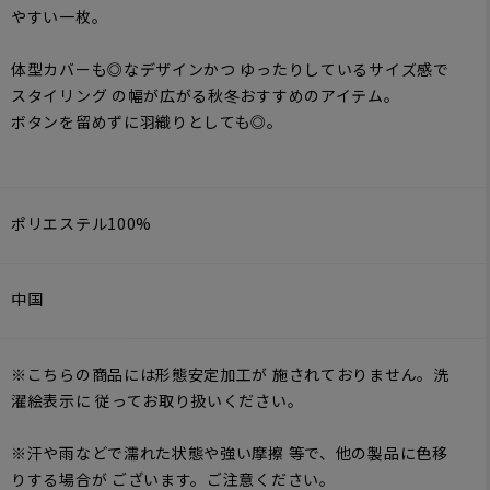
やすい一枚。
体型カバーも◎なデザインかつ ゆったりしているサイズ感で
スタイリング の幅が広がる秋冬おすすめのアイテム。
ボタンを留めずに羽織りとしても◎。
ポリエステル100%
中国
※こちらの商品には形態安定加工が 施されておりません。洗
濯絵表示に 従ってお取り扱いください。
※汗や雨などで濡れた状態や強い摩擦 等で、他の製品に色移
りする場合が ございます。ご注意ください。