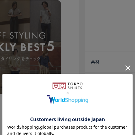
素材
原産国
注意点