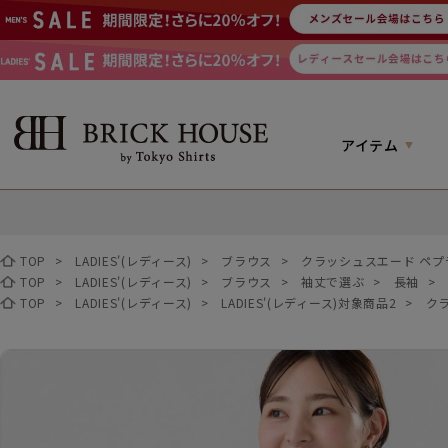
アイテム
TOP
>
LADIES'(レディース)
>
ブラウス
>
クラッシュスエード ペプ
TOP
>
LADIES'(レディース)
>
ブラウス
>
袖丈で選ぶ
>
長袖
>
TOP
>
LADIES'(レディース)
>
LADIES'(レディース)対象商品2
>
ク