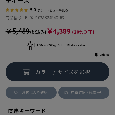
ディース
5.0
（1）
レビューを見る
商品番号：BL02J102AB24R4G-63
￥5,489
￥4,389
(税込み)
(20%OFF)
160cm / 57kg
L
Find your size
カラー / サイズを選択
お気に入り登録
関連キーワード