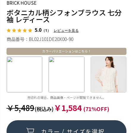
BRICK HOUSE
ボタニカル柄シフォンブラウス 七分
袖 レディース
5.0
（1）
レビューを見る
商品番号：BL02J101DE20X00-90
カラーバリエーションはこちら！
売切れの場合、商品画像・ページが閲覧できません。
￥5,489
￥1,584
(税込み)
(71%OFF)
カラー / サイズを選択