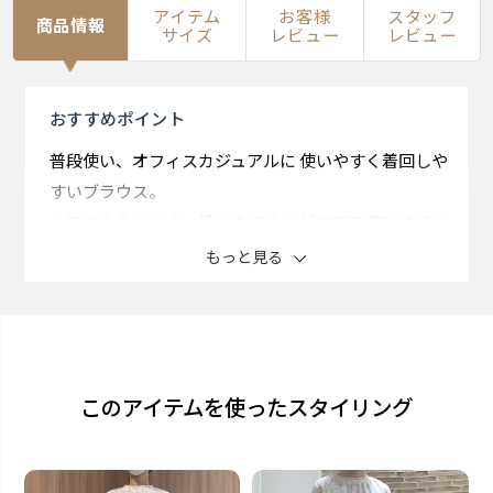
アイテム
お客様
スタッフ
商品情報
サイズ
レビュー
レビュー
おすすめ
ポイント
普段使い、オフィスカジュアルに 使いやすく着回しや
すいブラウス。
シワになりにくく、扱いやすく ヘビロテで使いやすい
アイテムです。
もっと見る
ボタニカル柄がコーディネイトに 華やかな印象を与え
てくれる一枚。
白系や明るめのボトムスで抜け感を 意識したスタイリ
このアイテムを使ったスタイリング
ングが◎。
素材