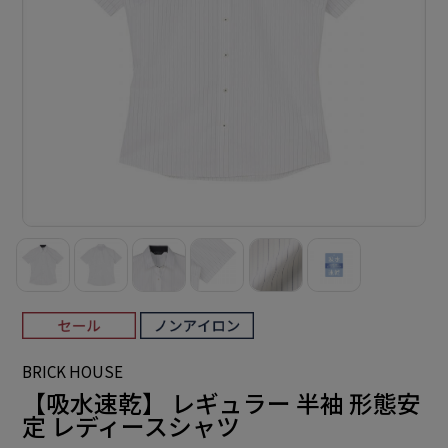
BRICK HOUSE
【吸水速乾】 レギュラー 半袖 形態安
定 レディースシャツ