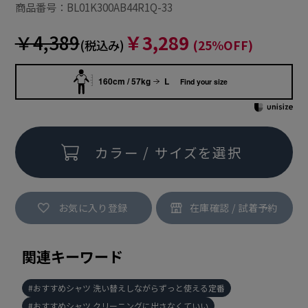
商品番号：BL01K300AB44R1Q-33
￥4,389
￥3,289
(税込み)
(25%OFF)
160cm / 57kg
L
Find your size
カラー / サイズを選択
お気に入り登録
関連キーワード
おすすめシャツ 洗い替えしながらずっと使える定番
おすすめシャツ クリーニングに出さなくていい