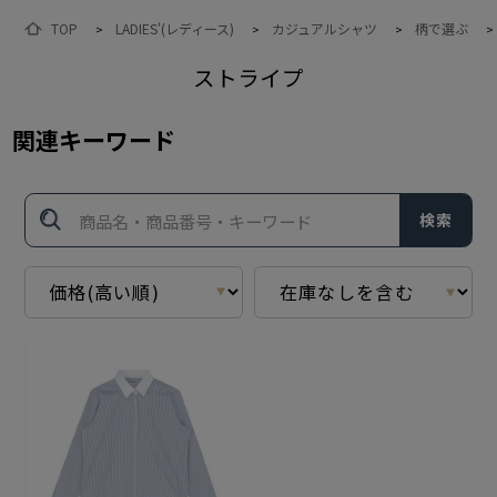
TOP
LADIES'(レディース)
カジュアルシャツ
柄で選ぶ
>
>
>
>
ストライプ
関連キーワード
検索