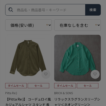
検索
Pitta Re:)
BRICK & SONS
【Pitta Re:)】 コーデュロイ風
リラックスラグランスリーブシ
カジュアルシャツ スタンド 長
ャツ＜ネオングリーン＞