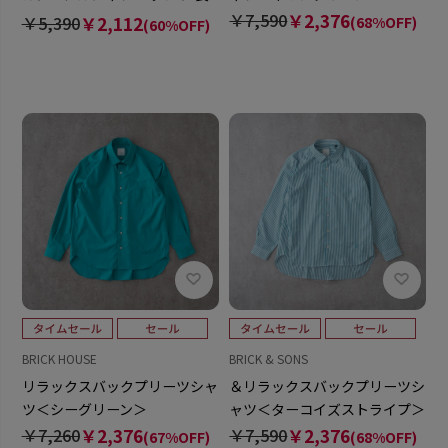
袖 レディース
￥7,590
￥2,376
￥5,390
￥2,112
(68%OFF)
(60%OFF)
BRICK HOUSE
BRICK & SONS
リラックスバックプリーツシャ
＆リラックスバックプリーツシ
ツ＜シーグリーン＞
ャツ＜ターコイズストライプ＞
￥7,260
￥2,376
￥7,590
￥2,376
(67%OFF)
(68%OFF)