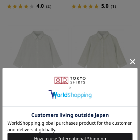
4.0
5.0
（2）
（1）
Pitta Re:)
Pitta Re:)
【Pitta Re:)】ふわっとガーゼ
【Pitta Re:)】ふわっとガーゼ
シャツ レギュラーシルエット
シャツ レギュラーシルエット
七分袖 綿100% レディース カ
七分袖 綿100% レディース カ
￥5,489
￥3,511
￥5,489
￥3,511
(36%OFF)
(36%OFF)
ジュアルシャツ
ジュアルシャツ
5.0
（2）