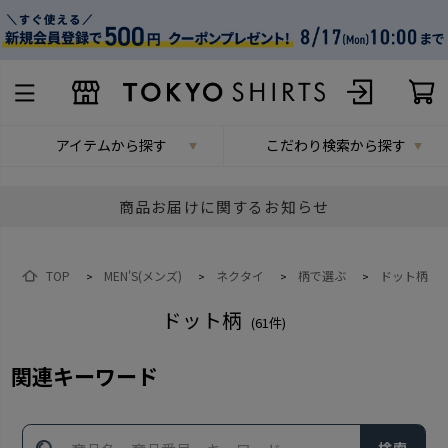
アイテムから探す
こだわり検索から探す
商品お届けに関するお知らせ
TOP
MEN'S(メンズ)
ネクタイ
柄で選ぶ
ドット柄
>
>
>
>
ドット柄
(
61
件)
関連キーワード