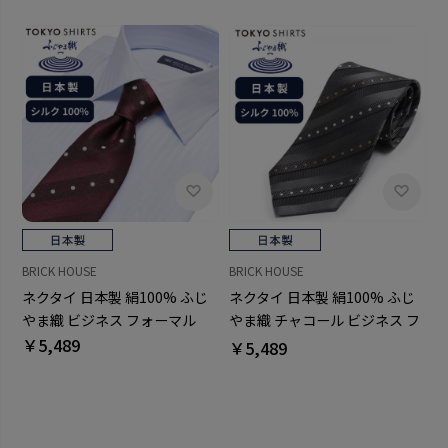
BRICK HOUSE
BRICK HOUSE
ネクタイ 日本製 絹100% ふじ
ネクタイ 日本製 絹100% ふじ
やま織 ビジネス フォーマル
やま織 チャコール ビジネス フ
￥5,489
ォーマル
￥5,489