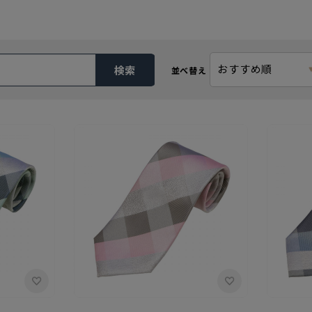
おすすめ順
検索
並べ替え