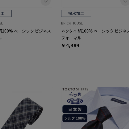
SE
BRICK HOUSE
絹100% ベーシック ビジネス
ネクタイ 絹100% ベーシック ビジネ
ル
フォーマル
￥4,389