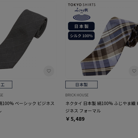
SE
BRICK HOUSE
絹100% ベーシック ビジネス
ネクタイ 日本製 絹100% ふじやま織 
ル
ジネス フォーマル
￥5,489