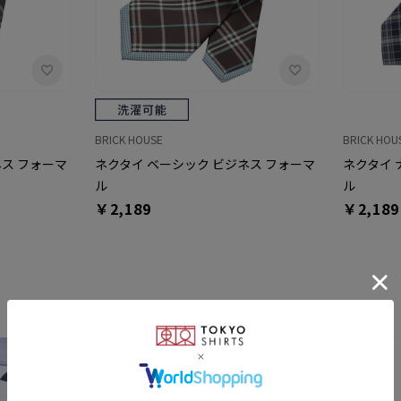
BRICK HOUSE
BRICK HOU
ネス フォーマ
ネクタイ ベーシック ビジネス フォーマ
ネクタイ 
ル
ル
￥2,189
￥2,189