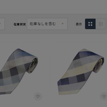
在庫なしを含む
表示
在庫状況