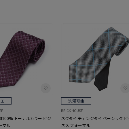
SE
BRICK HOUSE
絹100% トーナルカラー ビジ
ネクタイ チェンジタイ ベーシック ビ
ーマル
ネス フォーマル