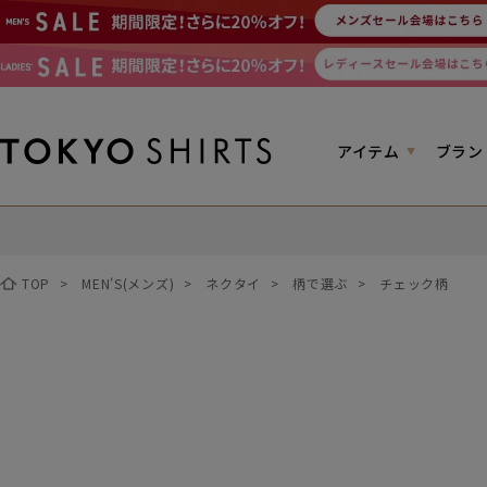
アイテム
ブラン
TOP
>
MEN'S(メンズ)
>
ネクタイ
>
柄で選ぶ
>
チェック柄