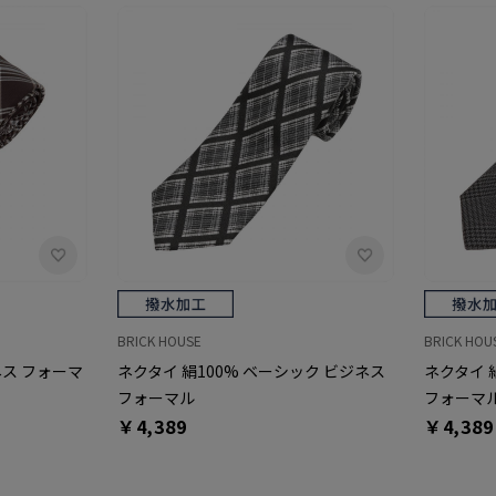
BRICK HOUSE
BRICK HOU
ネス フォーマ
ネクタイ 絹100% ベーシック ビジネス
ネクタイ 
フォーマル
フォーマ
￥4,389
￥4,389