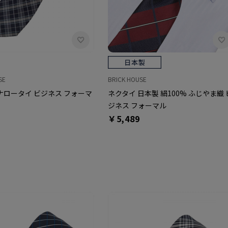
SE
BRICK HOUSE
ナロータイ ビジネス フォーマ
ネクタイ 日本製 絹100% ふじやま織 
ジネス フォーマル
￥5,489