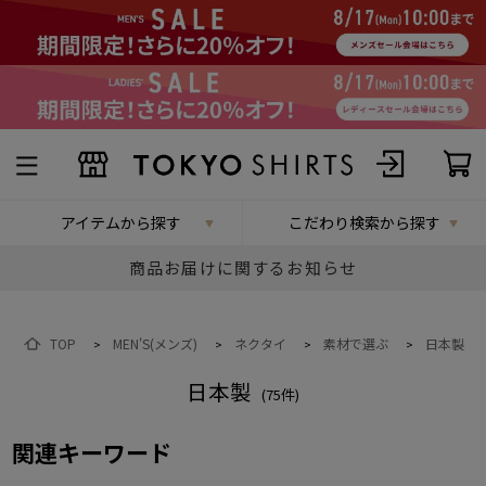
アイテムから探す
こだわり検索から探す
商品お届けに関するお知らせ
TOP
MEN'S(メンズ)
ネクタイ
素材で選ぶ
日本製
>
>
>
>
日本製
(
75
件)
関連キーワード