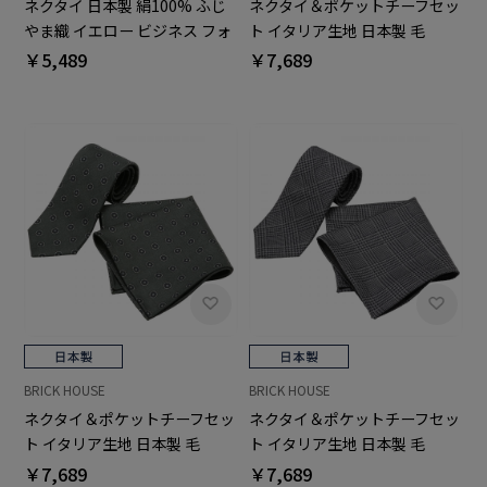
ネクタイ＆ポケットチーフセッ
ネクタイ 日本製 絹100% ふじ
ト イタリア生地 日本製 毛
やま織 イエロー ビジネス フォ
100% カノニコ ビジネス フォ
ーマル
￥7,689
￥5,489
ーマル ギフト
BRICK HOUSE
BRICK HOUSE
ネクタイ＆ポケットチーフセッ
ネクタイ＆ポケットチーフセッ
ト イタリア生地 日本製 毛
ト イタリア生地 日本製 毛
100% カノニコ ビジネス フォ
100% カノニコ ビジネス フォ
￥7,689
￥7,689