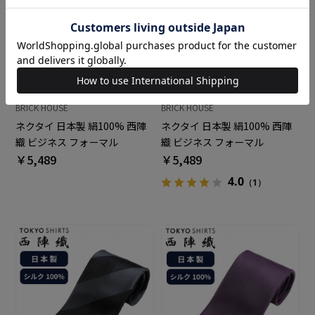
BRICK HOUSE
BRICK HOUSE
ネクタイ 日本製 絹100% 西陣
ネクタイ 日本製 絹100% 西陣
織 ビジネス フォーマル
織 ビジネス フォーマル
￥5,489
￥5,489
4.0
（1）