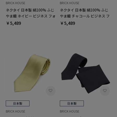
BRICK HOUSE
BRICK HOUSE
ネクタイ 日本製 絹100% ふじ
ネクタイ 日本製 絹100% ふじ
やま織 ネイビー ビジネス フォ
やま織 チャコール ビジネス フ
ーマル
ォーマル
￥5,489
￥5,489
BRICK HOUSE
BRICK HOUSE