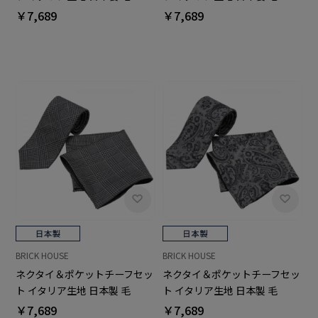
100% カノニコ ビジネス フォ
100% カノニコ ビジネス フォ
￥7,689
￥7,689
ーマル ギフト
ーマル ギフト
BRICK HOUSE
BRICK HOUSE
ネクタイ＆ポケットチーフセッ
ネクタイ＆ポケットチーフセッ
ト イタリア生地 日本製 毛
ト イタリア生地 日本製 毛
100% カノニコ ビジネス フォ
100% カノニコ ビジネス フォ
￥7,689
￥7,689