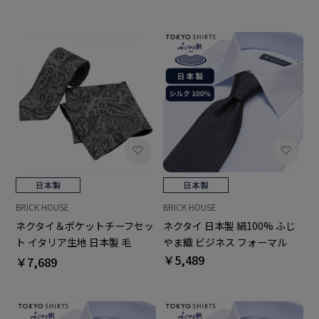
ーマル ギフト
ーマル ギフト
BRICK HOUSE
BRICK HOUSE
ネクタイ＆ポケットチーフセッ
ネクタイ 日本製 絹100% ふじ
ト イタリア生地 日本製 毛
やま織 ビジネス フォーマル
100% カノニコ ビジネス フォ
￥5,489
￥7,689
ーマル ギフト