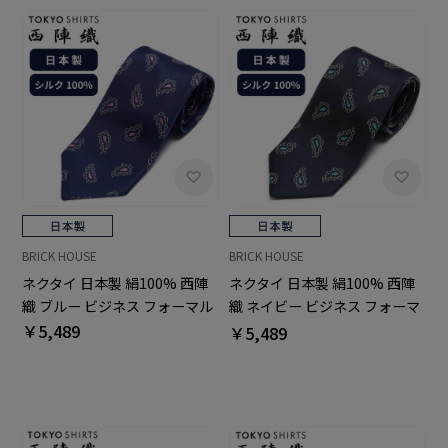
BRICK HOUSE
BRICK HOUSE
ネクタイ 日本製 絹100% 西陣
ネクタイ 日本製 絹100% 西陣
織 ブルー ビジネス フォーマル
織 ネイビー ビジネス フォーマ
￥5,489
ル
￥5,489