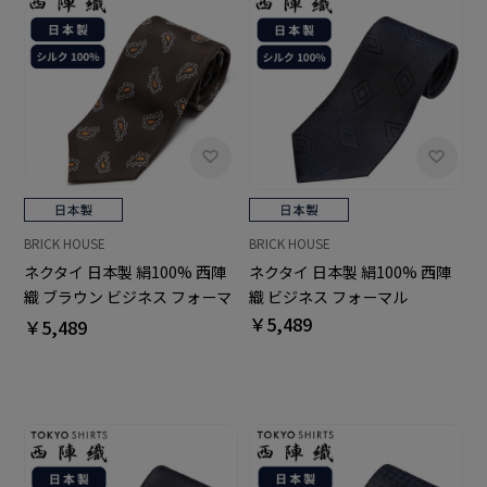
BRICK HOUSE
BRICK HOUSE
ネクタイ 日本製 絹100% 西陣
ネクタイ 日本製 絹100% 西陣
織 ブラウン ビジネス フォーマ
織 ビジネス フォーマル
ル
￥5,489
￥5,489