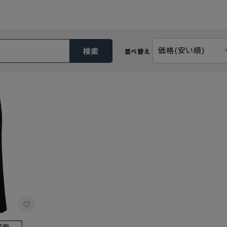
価格(安い順)
検索
並べ替え