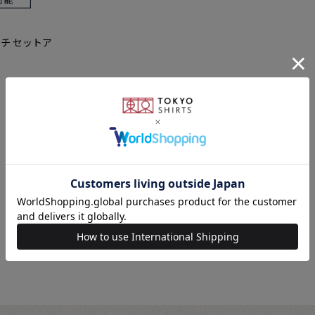
チ セットア