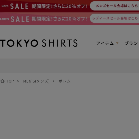
アイテム
ブラン
TOP
>
MEN'S(メンズ)
>
ボトム