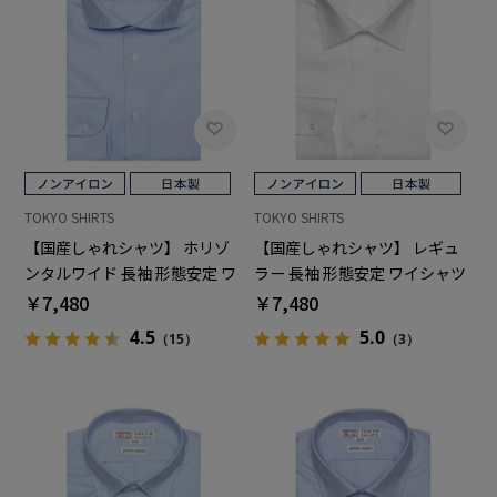
TOKYO SHIRTS
TOKYO SHIRTS
【国産しゃれシャツ】 ホリゾ
【国産しゃれシャツ】 レギュ
ンタルワイド 長袖 形態安定 ワ
ラー 長袖 形態安定 ワイシャツ
イシャツ 綿100%
綿100%
￥7,480
￥7,480
4.5
5.0
（15）
（3）