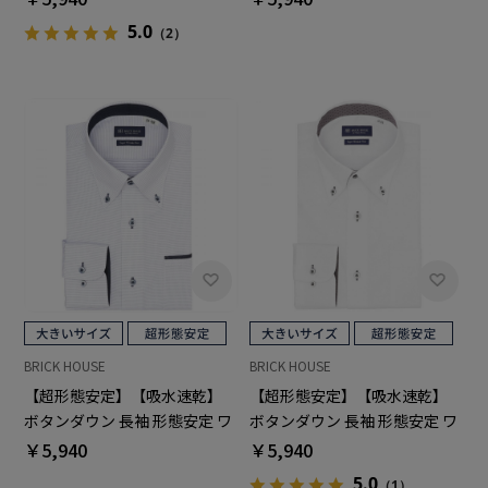
5.0
（2）
BRICK HOUSE
BRICK HOUSE
【超形態安定】【吸水速乾】
【超形態安定】【吸水速乾】
ボタンダウン 長袖 形態安定 ワ
ボタンダウン 長袖 形態安定 ワ
イシャツ 大きいサイズ
イシャツ 大きいサイズ
￥5,940
￥5,940
5.0
（1）