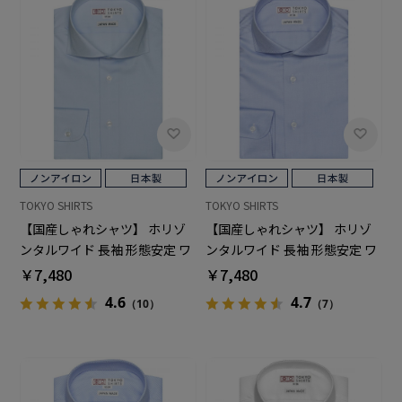
TOKYO SHIRTS
TOKYO SHIRTS
【国産しゃれシャツ】 ホリゾ
【国産しゃれシャツ】 ホリゾ
ンタルワイド 長袖 形態安定 ワ
ンタルワイド 長袖 形態安定 ワ
イシャツ 綿100%
イシャツ 綿100%
￥7,480
￥7,480
4.6
4.7
（10）
（7）