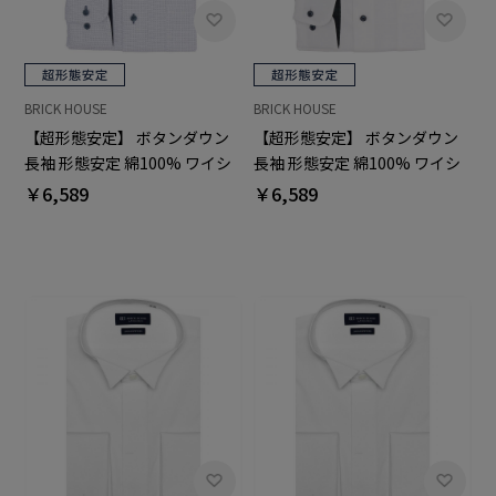
BRICK HOUSE
BRICK HOUSE
【超形態安定】 ボタンダウン
【超形態安定】 ボタンダウン
長袖 形態安定 綿100% ワイシ
長袖 形態安定 綿100% ワイシ
ャツ
ャツ
￥6,589
￥6,589