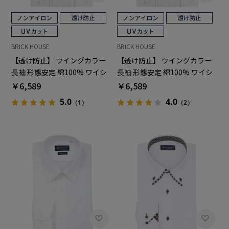
BRICK HOUSE
BRICK HOUSE
【透け防止】 ウイングカラー
【透け防止】 ウイングカラー
長袖 形態安定 綿100% ワイシ
長袖 形態安定 綿100% ワイシ
ャツ 白無地
ャツ 白無地
￥6,589
￥6,589
5.0
4.0
（1）
（2）