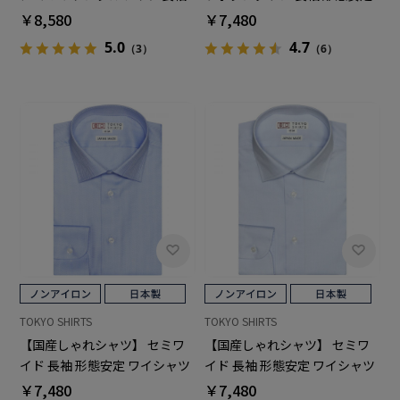
形態安定 ワイシャツ 綿100%
ワイシャツ 綿100%
￥8,580
￥7,480
5.0
4.7
（3）
（6）
TOKYO SHIRTS
TOKYO SHIRTS
【国産しゃれシャツ】 セミワ
【国産しゃれシャツ】 セミワ
イド 長袖 形態安定 ワイシャツ
イド 長袖 形態安定 ワイシャツ
綿100%
綿100%
￥7,480
￥7,480