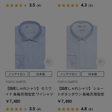
3.5
4.3
（4）
（3）
TOKYO SHIRTS
TOKYO SHIRTS
【国産しゃれシャツ】 セミワ
【国産しゃれシャツ】 ショー
イド 長袖 形態安定 ワイシャツ
トボタンダウン 長袖 形態安定
綿100%
ワイシャツ 綿100%
￥7,480
￥7,480
3.5
4.8
（4）
（6）