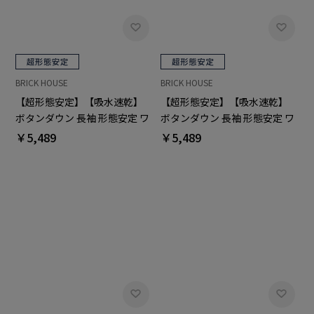
BRICK HOUSE
BRICK HOUSE
【超形態安定】【吸水速乾】
【超形態安定】【吸水速乾】
ボタンダウン 長袖 形態安定 ワ
ボタンダウン 長袖 形態安定 ワ
イシャツ
イシャツ
￥5,489
￥5,489