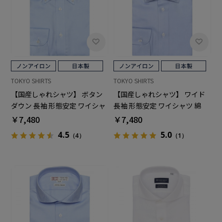
TOKYO SHIRTS
TOKYO SHIRTS
【国産しゃれシャツ】 ボタン
【国産しゃれシャツ】 ワイド
ダウン 長袖 形態安定 ワイシャ
長袖 形態安定 ワイシャツ 綿
ツ 綿100%
100%
￥7,480
￥7,480
4.5
5.0
（4）
（1）