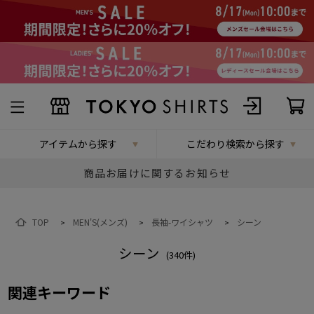
アイテムから探す
こだわり検索から探す
商品お届けに関するお知らせ
TOP
MEN'S(メンズ)
長袖-ワイシャツ
シーン
>
>
>
シーン
(
340
件)
関連キーワード