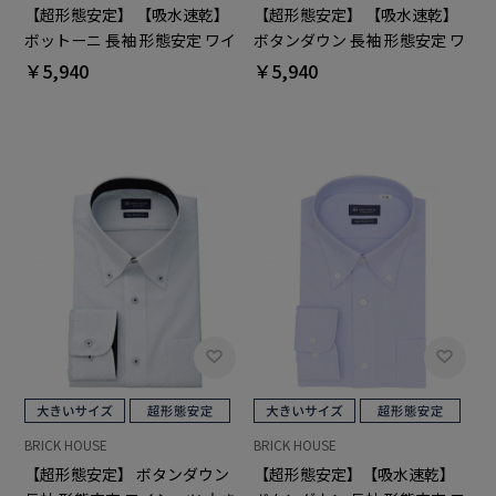
【超形態安定】 【吸水速乾】
【超形態安定】 【吸水速乾】
ボットーニ 長袖 形態安定 ワイ
ボタンダウン 長袖 形態安定 ワ
シャツ 大きいサイズ
イシャツ 大きいサイズ
￥5,940
￥5,940
BRICK HOUSE
BRICK HOUSE
【超形態安定】 ボタンダウン
【超形態安定】【吸水速乾】