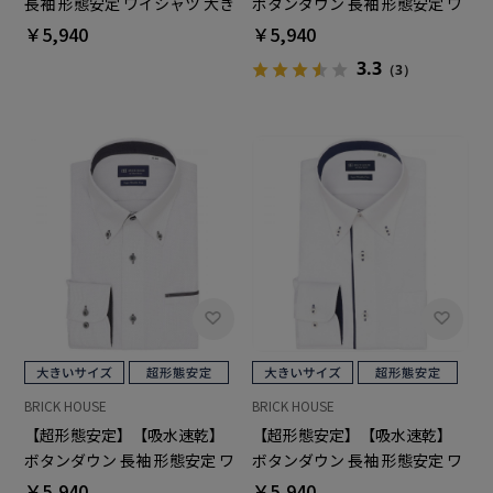
長袖 形態安定 ワイシャツ 大き
ボタンダウン 長袖 形態安定 ワ
いサイズ
イシャツ 大きいサイズ
￥5,940
￥5,940
3.3
（3）
BRICK HOUSE
BRICK HOUSE
【超形態安定】【吸水速乾】
【超形態安定】【吸水速乾】
ボタンダウン 長袖 形態安定 ワ
ボタンダウン 長袖 形態安定 ワ
イシャツ 大きいサイズ
イシャツ 大きいサイズ
￥5,940
￥5,940