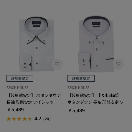
BRICK HOUSE
BRICK HOUSE
【超形態安定】 ボタンダウン
【超形態安定】【吸水速乾】
長袖 形態安定 ワイシャツ
ボタンダウン 長袖 形態安定 ワ
￥5,489
イシャツ
￥5,489
4.7
（20）