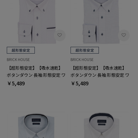
BRICK HOUSE
BRICK HOUSE
【超形態安定】【吸水速乾】
【超形態安定】【吸水速乾】
ボタンダウン 長袖 形態安定 ワ
ボタンダウン 長袖 形態安定 ワ
イシャツ
イシャツ
￥5,489
￥5,489