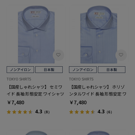
TOKYO SHIRTS
TOKYO SHIRTS
【国産しゃれシャツ】 セミワ
【国産しゃれシャツ】 ホリゾ
イド 長袖 形態安定 ワイシャツ
ンタルワイド 長袖 形態安定 ワ
綿100%
イシャツ 綿100%
￥7,480
￥7,480
4.3
4.3
（8）
（6）