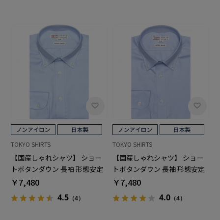
TOKYO SHIRTS
TOKYO SHIRTS
【国産しゃれシャツ】 ショー
【国産しゃれシャツ】 ショー
トボタンダウン 長袖 形態安定
トボタンダウン 長袖 形態安定
ワイシャツ 綿100%
ワイシャツ 綿100%
￥7,480
￥7,480
4.5
4.0
（4）
（4）