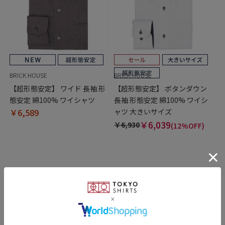
BRICK HOUSE
BRICK HOUSE
【超形態安定】 ワイド 長袖 形
【超形態安定】 ボタンダウン
態安定 綿100% ワイシャツ
長袖 形態安定 綿100% ワイシ
￥6,589
ャツ 大きいサイズ
￥6,039
￥6,930
(12%OFF)