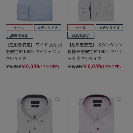
BRICK HOUSE
BRICK HOUSE
【超形態安定】 ワイド 長袖 形
【超形態安定】 ボタンダウン
態安定 綿100% ワイシャツ 大
長袖 形態安定 綿100% ワイシ
きいサイズ
ャツ 大きいサイズ
￥6,039
￥6,039
￥6,930
￥6,930
(12%OFF)
(12%OFF)