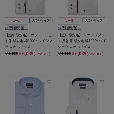
BRICK HOUSE
BRICK HOUSE
【超形態安定】 ボットーニ 長
【超形態安定】 スナップダウ
袖 形態安定 綿100% ワイシャ
ン 長袖 形態安定 綿100% ワイ
ツ 大きいサイズ
シャツ 大きいサイズ
￥6,039
￥6,039
￥6,930
￥6,930
(12%OFF)
(12%OFF)