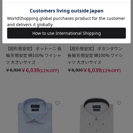
BRICK HOUSE
BRICK HOUSE
【超形態安定】 ボットーニ 長
【超形態安定】 ボタンダウン
袖 形態安定 綿100% ワイシャ
長袖 形態安定 綿100% ワイシ
ツ 大きいサイズ
ャツ 大きいサイズ
￥6,039
￥6,039
￥6,930
￥6,930
(12%OFF)
(12%OFF)