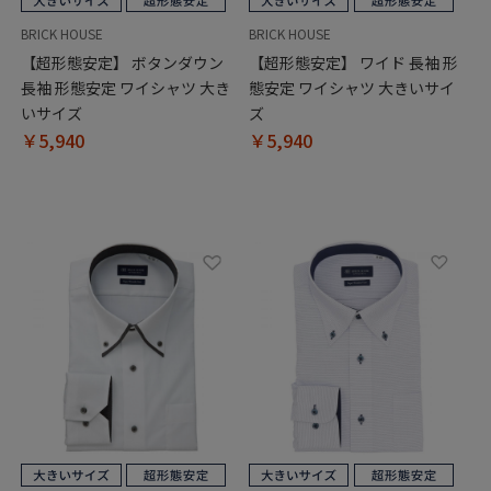
BRICK HOUSE
BRICK HOUSE
【超形態安定】 ボタンダウン
【超形態安定】 ワイド 長袖 形
長袖 形態安定 ワイシャツ 大き
態安定 ワイシャツ 大きいサイ
いサイズ
ズ
￥5,940
￥5,940