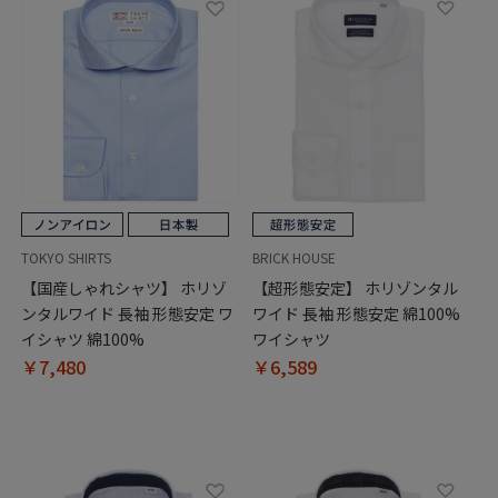
TOKYO SHIRTS
BRICK HOUSE
【国産しゃれシャツ】 ホリゾ
【超形態安定】 ホリゾンタル
ンタルワイド 長袖 形態安定 ワ
ワイド 長袖 形態安定 綿100%
イシャツ 綿100%
ワイシャツ
￥7,480
￥6,589