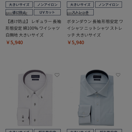
BRICK HOUSE
BRICK HOUSE
【透け防止】 レギュラー 長袖
ボタンダウン 長袖 形態安定 ワ
形態安定 綿100% ワイシャツ
イシャツ ニットシャツ ストレ
白無地 大きいサイズ
ッチ 大きいサイズ
￥5,940
￥5,940