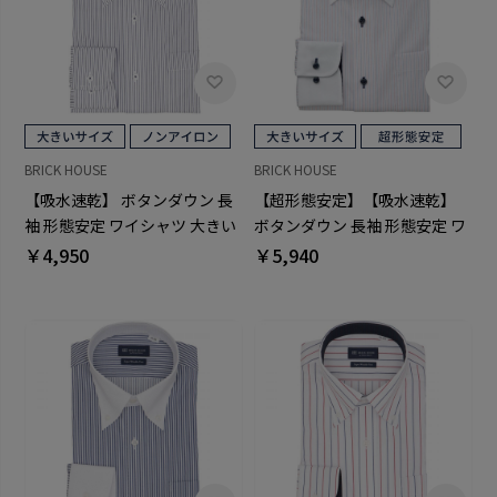
BRICK HOUSE
BRICK HOUSE
【吸水速乾】 ボタンダウン 長
【超形態安定】【吸水速乾】
袖 形態安定 ワイシャツ 大きい
ボタンダウン 長袖 形態安定 ワ
サイズ
イシャツ 大きいサイズ
￥4,950
￥5,940