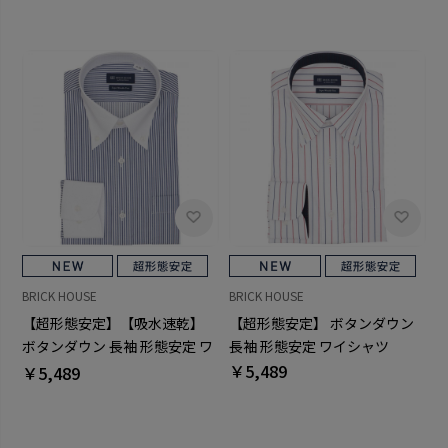
BRICK HOUSE
BRICK HOUSE
【超形態安定】【吸水速乾】
【超形態安定】 ボタンダウン
ボタンダウン 長袖 形態安定 ワ
長袖 形態安定 ワイシャツ
イシャツ
￥5,489
￥5,489