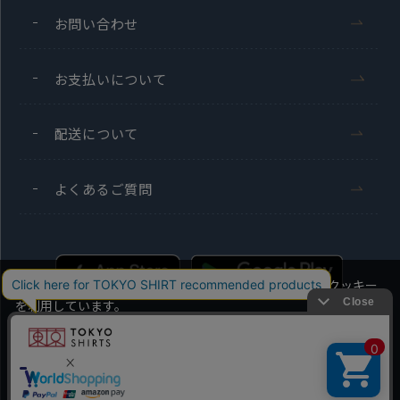
お問い合わせ
お支払いについて
配送について
よくあるご質問
当社のウェブサイトでは、お客様の利便性向上のためにクッキー
を利用しています。
本ウェブサイトをこのままご利用になる場合、クッキーの使用に
同意いただいたものとみなします。
Men's
Ladies'
クッキーを通じて収集する情報には、「お客様個人を特定できる
情報」は一切含まれておりません。詳細は
クッキーポリシーをご
Copyright TOKYO SHIRTS Co.,Ltd. All rights reserved.