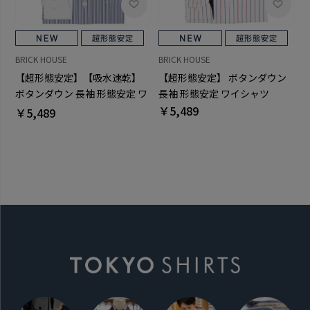
BRICK HOUSE
BRICK HOUSE
【超形態安定】【吸水速乾】
【超形態安定】 ボタンダウン
ボタンダウン 長袖 形態安定 ワ
長袖 形態安定 ワイシャツ
イシャツ
￥5,489
￥5,489