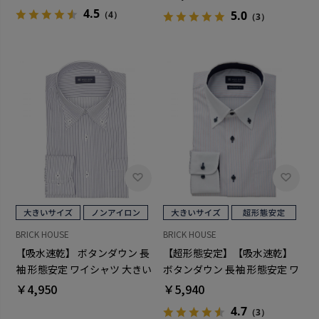
4.5
5.0
（4）
（3）
BRICK HOUSE
BRICK HOUSE
【吸水速乾】 ボタンダウン 長
【超形態安定】【吸水速乾】
袖 形態安定 ワイシャツ 大きい
ボタンダウン 長袖 形態安定 ワ
サイズ
イシャツ 大きいサイズ
￥4,950
￥5,940
4.7
（3）