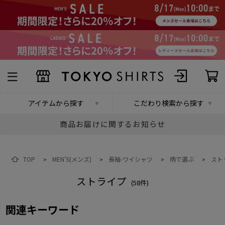
アイテムから探す
こだわり検索から探す
商品お届けに関するお知らせ
TOP
MEN'S(メンズ)
長袖-ワイシャツ
柄で選ぶ
スト
>
>
>
>
ストライプ
(
58
件)
関連キーワード