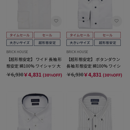
BRICK HOUSE
BRICK HOUSE
【超形態安定】 ワイド 長袖 形
【超形態安定】 ボタンダウン
態安定 綿100% ワイシャツ 大
長袖 形態安定 綿100% ワイシ
きいサイズ
ャツ 大きいサイズ
￥6,930
￥4,831
￥6,930
￥4,831
(30%OFF)
(30%OFF)