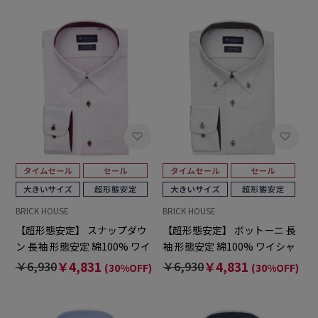
BRICK HOUSE
BRICK HOUSE
【超形態安定】 スナップダウ
【超形態安定】 ボットーニ 長
ン 長袖 形態安定 綿100% ワイ
袖 形態安定 綿100% ワイシャ
シャツ 大きいサイズ
ツ 大きいサイズ
￥6,930
￥4,831
￥6,930
￥4,831
(30%OFF)
(30%OFF)