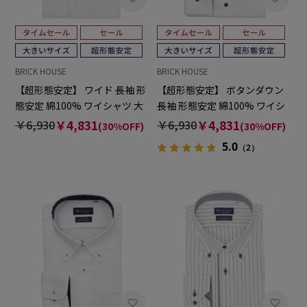
BRICK HOUSE
BRICK HOUSE
【超形態安定】 ワイド 長袖 形
【超形態安定】 ボタンダウン
態安定 綿100% ワイシャツ 大
長袖 形態安定 綿100% ワイシ
きいサイズ
ャツ 大きいサイズ
￥6,930
￥4,831
￥6,930
￥4,831
(30%OFF)
(30%OFF)
5.0
（2）