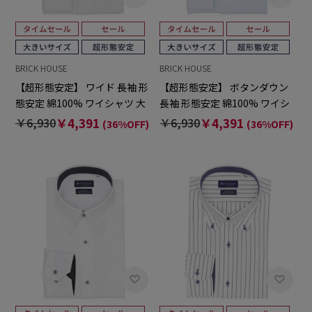
BRICK HOUSE
BRICK HOUSE
【超形態安定】 ワイド 長袖 形
【超形態安定】 ボタンダウン
態安定 綿100% ワイシャツ 大
長袖 形態安定 綿100% ワイシ
きいサイズ
ャツ 大きいサイズ
￥6,930
￥4,391
￥6,930
￥4,391
(36%OFF)
(36%OFF)