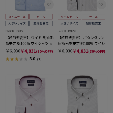
BRICK HOUSE
BRICK HOUSE
【超形態安定】 ワイド 長袖 形
【超形態安定】 ボタンダウン
態安定 綿100% ワイシャツ 大
長袖 形態安定 綿100% ワイシ
きいサイズ
ャツ 大きいサイズ
￥6,930
￥4,831
￥6,930
￥4,831
(30%OFF)
(30%OFF)
3.0
（1）