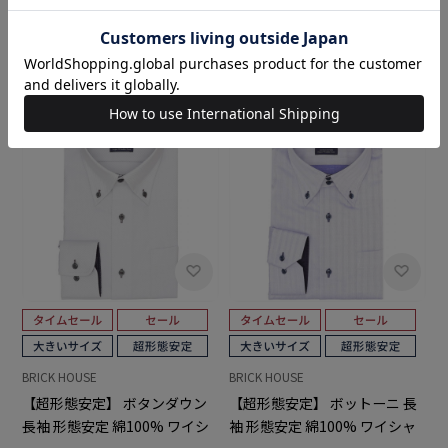
￥6,589
￥6,589
BRICK HOUSE
BRICK HOUSE
【超形態安定】 ボタンダウン
【超形態安定】 ボットーニ 長
長袖 形態安定 綿100% ワイシ
袖 形態安定 綿100% ワイシャ