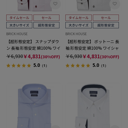
BRICK HOUSE
BRICK HOUSE
【超形態安定】 スナップダウ
【超形態安定】 ボットーニ 長
ン 長袖 形態安定 綿100% ワイ
袖 形態安定 綿100% ワイシャ
シャツ 大きいサイズ
ツ 大きいサイズ
￥6,930
￥4,831
￥6,930
￥4,831
(30%OFF)
(30%OFF)
5.0
5.0
（1）
（1）