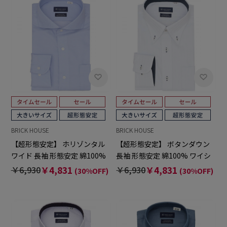
BRICK HOUSE
BRICK HOUSE
【超形態安定】 ホリゾンタル
【超形態安定】 ボタンダウン
ワイド 長袖 形態安定 綿100%
長袖 形態安定 綿100% ワイシ
ワイシャツ 大きいサイズ
ャツ 大きいサイズ
￥6,930
￥4,831
￥6,930
￥4,831
(30%OFF)
(30%OFF)