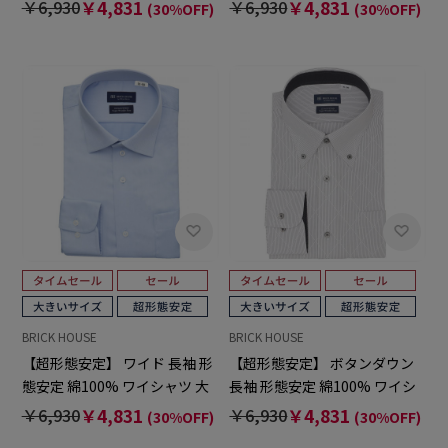
ャツ 大きいサイズ
ツ 大きいサイズ
￥6,930
￥4,831
￥6,930
￥4,831
(30%OFF)
(30%OFF)
BRICK HOUSE
BRICK HOUSE
【超形態安定】 ワイド 長袖 形
【超形態安定】 ボタンダウン
態安定 綿100% ワイシャツ 大
長袖 形態安定 綿100% ワイシ
きいサイズ
ャツ 大きいサイズ
￥6,930
￥4,831
￥6,930
￥4,831
(30%OFF)
(30%OFF)