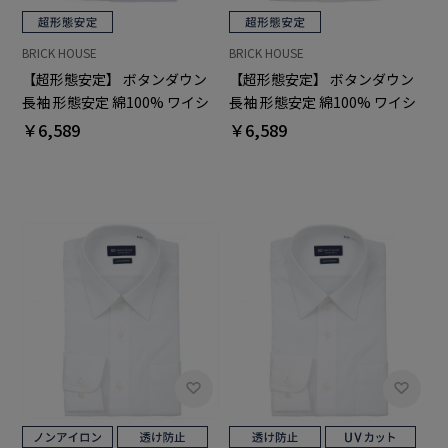
BRICK HOUSE
BRICK HOUSE
【超形態安定】 ボタンダウン
【超形態安定】 ボタンダウン
長袖 形態安定 綿100% ワイシ
長袖 形態安定 綿100% ワイシ
ャツ
ャツ
￥6,589
￥6,589