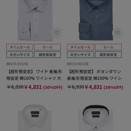
BRICK HOUSE
BRICK HOUSE
【超形態安定】 ワイド 長袖 形
【超形態安定】 ボタンダウン
態安定 綿100% ワイシャツ 大
長袖 形態安定 綿100% ワイシ
きいサイズ
ャツ 大きいサイズ
￥6,930
￥4,831
￥6,930
￥4,831
(30%OFF)
(30%OFF)