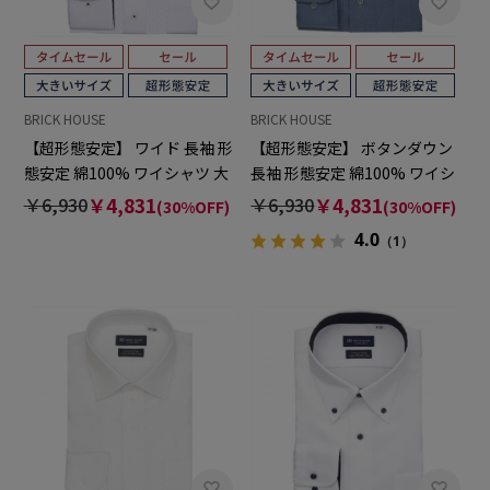
BRICK HOUSE
BRICK HOUSE
【超形態安定】 ワイド 長袖 形
【超形態安定】 ボタンダウン
態安定 綿100% ワイシャツ 大
長袖 形態安定 綿100% ワイシ
きいサイズ
ャツ 大きいサイズ
￥6,930
￥4,831
￥6,930
￥4,831
(30%OFF)
(30%OFF)
4.0
（1）