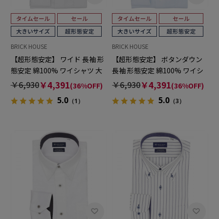
BRICK HOUSE
BRICK HOUSE
【超形態安定】 ワイド 長袖 形
【超形態安定】 ボタンダウン
態安定 綿100% ワイシャツ 大
長袖 形態安定 綿100% ワイシ
きいサイズ
ャツ 大きいサイズ
￥6,930
￥4,391
￥6,930
￥4,391
(36%OFF)
(36%OFF)
5.0
5.0
（1）
（3）