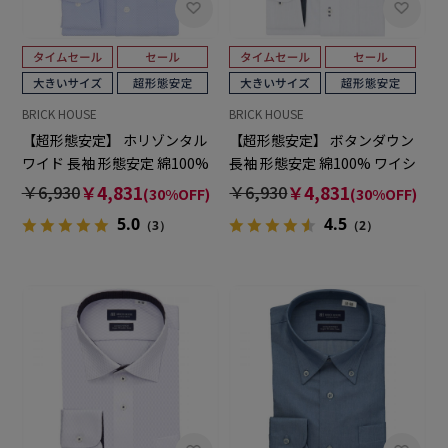
BRICK HOUSE
BRICK HOUSE
【超形態安定】 ホリゾンタル
【超形態安定】 ボタンダウン
ワイド 長袖 形態安定 綿100%
長袖 形態安定 綿100% ワイシ
ワイシャツ 大きいサイズ
ャツ 大きいサイズ
￥6,930
￥4,831
￥6,930
￥4,831
(30%OFF)
(30%OFF)
5.0
4.5
（3）
（2）