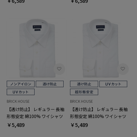
￥6,589
￥6,589
BRICK HOUSE
BRICK HOUSE
【透け防止】 レギュラー 長袖
【透け防止】 レギュラー 長袖
形態安定 綿100% ワイシャツ
形態安定 綿100% ワイシャツ
白無地
白無地
￥5,489
￥5,489