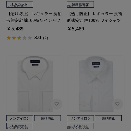
BRICK HOUSE
BRICK HOUSE
【透け防止】 レギュラー 長袖
【透け防止】 レギュラー 長袖
形態安定 綿100% ワイシャツ
形態安定 綿100% ワイシャツ
白無地
白無地
￥5,489
￥5,489
3.0
（2）
BRICK HOUSE
BRICK HOUSE