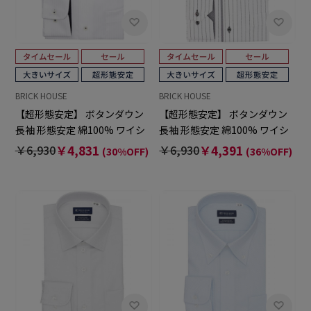
BRICK HOUSE
BRICK HOUSE
【超形態安定】 ボタンダウン
【超形態安定】 ボタンダウン
長袖 形態安定 綿100% ワイシ
長袖 形態安定 綿100% ワイシ
ャツ 大きいサイズ
ャツ 大きいサイズ
￥6,930
￥4,831
￥6,930
￥4,391
(30%OFF)
(36%OFF)