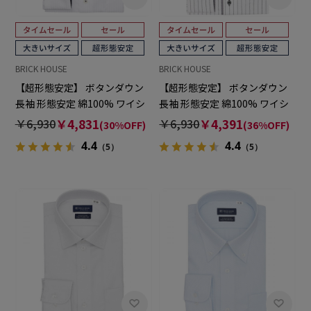
BRICK HOUSE
BRICK HOUSE
【超形態安定】 ボタンダウン
【超形態安定】 ボタンダウン
長袖 形態安定 綿100% ワイシ
長袖 形態安定 綿100% ワイシ
ャツ 大きいサイズ
ャツ 大きいサイズ
￥6,930
￥4,831
￥6,930
￥4,391
(30%OFF)
(36%OFF)
4.4
4.4
（5）
（5）