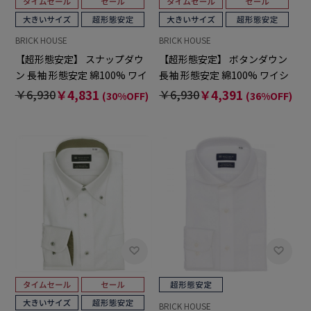
BRICK HOUSE
BRICK HOUSE
【超形態安定】 スナップダウ
【超形態安定】 ボタンダウン
ン 長袖 形態安定 綿100% ワイ
長袖 形態安定 綿100% ワイシ
シャツ 大きいサイズ
ャツ 大きいサイズ
￥6,930
￥4,831
￥6,930
￥4,391
(30%OFF)
(36%OFF)
BRICK HOUSE