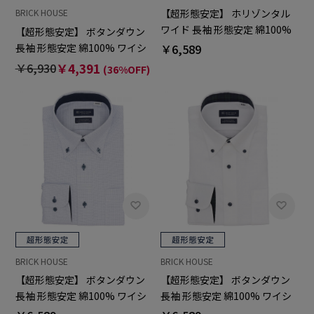
【超形態安定】 ホリゾンタル
BRICK HOUSE
ワイド 長袖 形態安定 綿100%
【超形態安定】 ボタンダウン
ワイシャツ
￥6,589
長袖 形態安定 綿100% ワイシ
ャツ 大きいサイズ
￥6,930
￥4,391
(36%OFF)
BRICK HOUSE
BRICK HOUSE
【超形態安定】 ボタンダウン
【超形態安定】 ボタンダウン
長袖 形態安定 綿100% ワイシ
長袖 形態安定 綿100% ワイシ
ャツ
ャツ