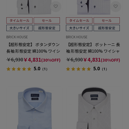
BRICK HOUSE
BRICK HOUSE
【超形態安定】 ボタンダウン
【超形態安定】 ボットーニ 長
長袖 形態安定 綿100% ワイシ
袖 形態安定 綿100% ワイシャ
ャツ 大きいサイズ
ツ 大きいサイズ
￥6,930
￥4,831
￥6,930
￥4,831
(30%OFF)
(30%OFF)
5.0
5.0
（1）
（1）