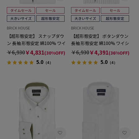
BRICK HOUSE
BRICK HOUSE
【超形態安定】 スナップダウ
【超形態安定】 ボタンダウン
ン 長袖 形態安定 綿100% ワイ
長袖 形態安定 綿100% ワイシ
シャツ 大きいサイズ
ャツ 大きいサイズ
￥6,930
￥4,831
￥6,930
￥4,391
(30%OFF)
(36%OFF)
5.0
5.0
（4）
（4）