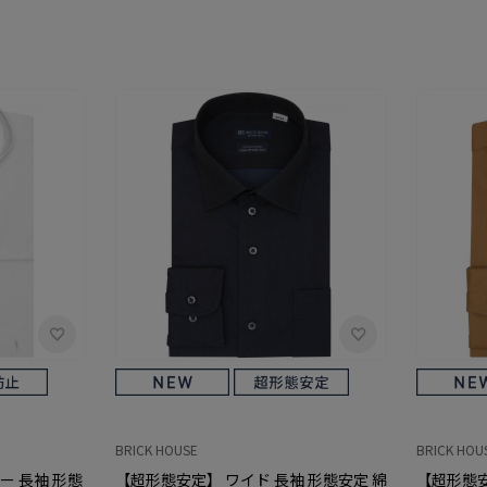
BRICK HOUSE
BRICK HOU
ー 長袖 形態
【超形態安定】 ワイド 長袖 形態安定 綿
【超形態安