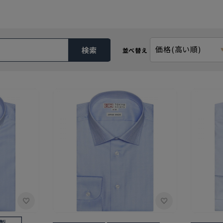
価格(高い順)
検索
並べ替え