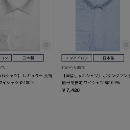
RTS
TOKYO SHIRTS
れシャツ】 レギュラー 長袖
【国産しゃれシャツ】 ボタンダウン 
ワイシャツ 綿100%
袖 形態安定 ワイシャツ 綿100%
￥7,480