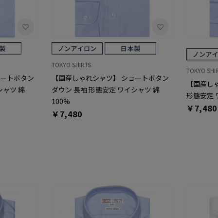
TOKYO SHIRTS
TOKYO SHI
ョートボタン
【国産しゃれシャツ】 ショートボタン
【国産しゃ
シャツ 綿
ダウン 長袖 形態安定 ワイシャツ 綿
形態安定 
100%
￥7,480
￥7,480