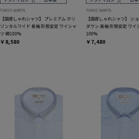
TOKYO SHIRTS
TOKYO SHIRTS
【国産しゃれシャツ】 プレミアム ホリ
【国産しゃれシャツ】 シ
ゾンタルワイド 長袖 形態安定 ワイシャ
ダウン 長袖 形態安定 ワイ
ツ 綿100%
100%
￥8,580
￥7,480