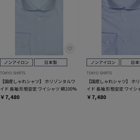
TOKYO SHIRTS
TOKYO SHIRTS
【国産しゃれシャツ】 ホリゾンタルワ
【国産しゃれシャツ】 ホ
イド 長袖 形態安定 ワイシャツ 綿100%
イド 長袖 形態安定 ワイシャ
￥7,480
￥7,480