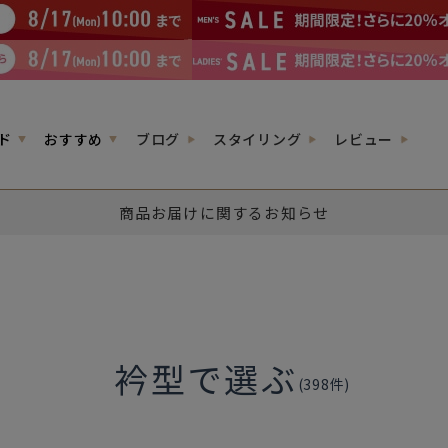
ド
おすすめ
ブログ
スタイリング
レビュー
商品お届けに関するお知らせ
衿型で選ぶ
(
398
件)