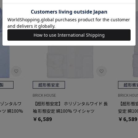
BRICK HOUSE
BRICK HOU
リゾンタルワ
【超形態安定】 ホリゾンタルワイド 長
【超形態安
ツ 綿100%
袖 形態安定 綿100% ワイシャツ
安定 綿1
￥6,589
￥6,589