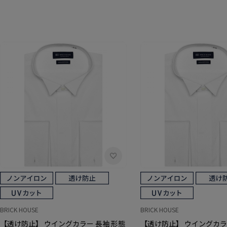
BRICK HOUSE
BRICK HOUSE
【透け防止】 ウイングカラー 長袖 形態
【透け防止】 ウイングカラ