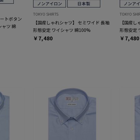
TOKYO SHIRTS
TOKYO SHI
ョートボタン
【国産しゃれシャツ】 セミワイド 長袖
【国産しゃ
シャツ 綿
形態安定 ワイシャツ 綿100%
形態安定 
￥7,480
￥7,480