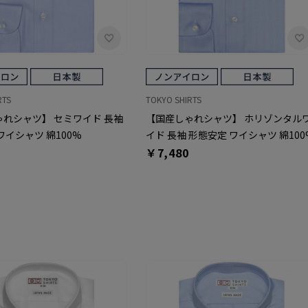
RTS
TOKYO SHIRTS
れシャツ】 セミワイド 長袖
【国産しゃれシャツ】 ホリゾンタル
ワイシャツ 綿100%
イド 長袖 形態安定 ワイシャツ 綿100
￥7,480