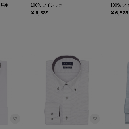
白無地
100% ワイシャツ
100% 
￥6,589
￥6,589