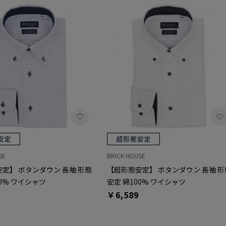
SE
BRICK HOUSE
定】 ボタンダウン 長袖 形態
【超形態安定】 ボタンダウン 長袖 形
00% ワイシャツ
安定 綿100% ワイシャツ
￥6,589