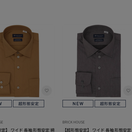
SE
BRICK HOUSE
定】 ワイド 長袖 形態安定 綿
【超形態安定】 ワイド 長袖 形態安定