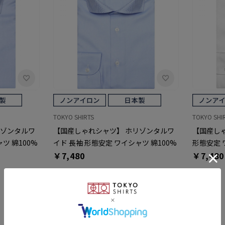
TOKYO SHIRTS
TOKYO SHI
リゾンタルワ
【国産しゃれシャツ】 ホリゾンタルワ
【国産しゃ
ツ 綿100%
イド 長袖 形態安定 ワイシャツ 綿100%
形態安定 
￥7,480
￥7,480