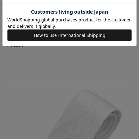
BRICK HOUSE
ネクタイ 冠婚葬祭 礼装 ビジネス フォーマル
￥3,289