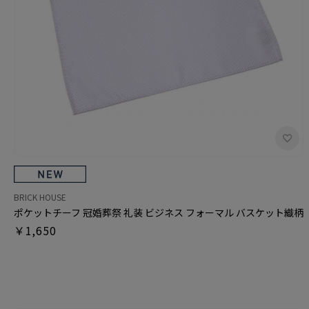
BRICK HOUSE
ポケットチーフ 冠婚葬祭 礼装 ビジネス フォーマル バスケット織柄
￥1,650