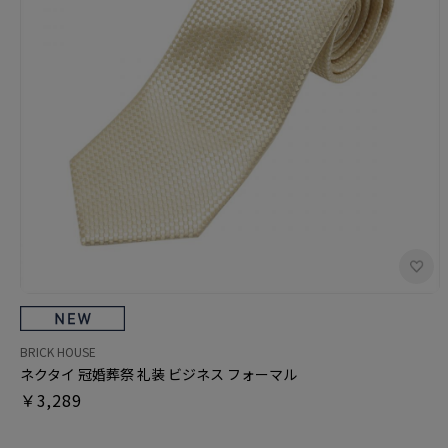
BRICK HOUSE
ネクタイ 冠婚葬祭 礼装 ビジネス フォーマル
￥3,289