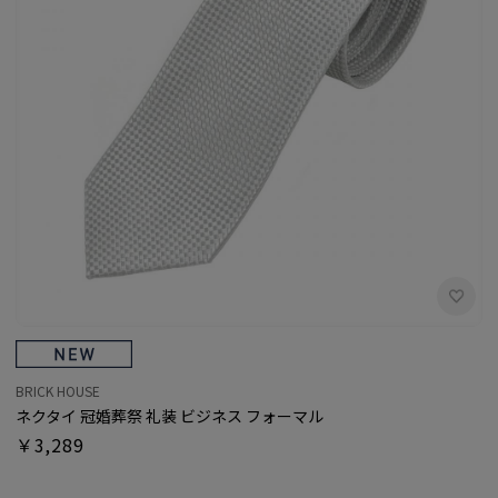
BRICK HOUSE
ネクタイ 冠婚葬祭 礼装 ビジネス フォーマル
￥3,289