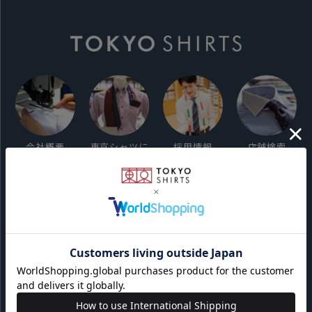
会社概要
東京シャツに
採用情報
店舗検索
ついて
ご利用ガイド
サイト利用規約
会員利用規約