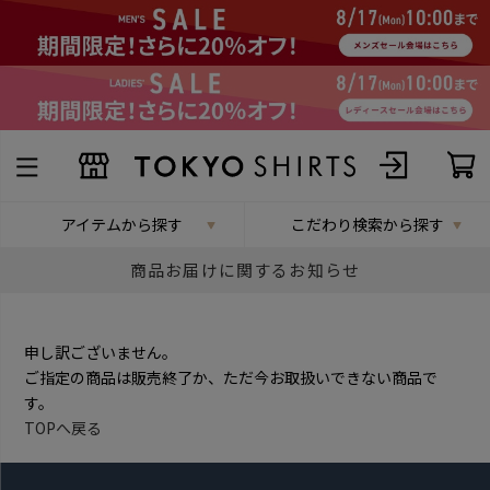
アイテムから探す
こだわり検索から探す
商品お届けに関するお知らせ
申し訳ございません。
ご指定の商品は販売終了か、ただ今お取扱いできない商品で
す。
TOPへ戻る