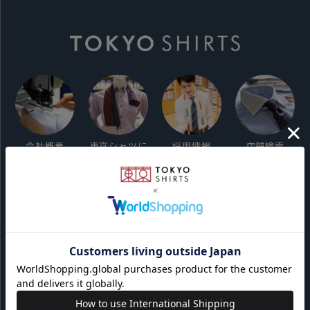
会社概要
東京シャツに
採用情報
店舗検索
ついて
ご利用ガイド
サイト利用規約
会員利用規約